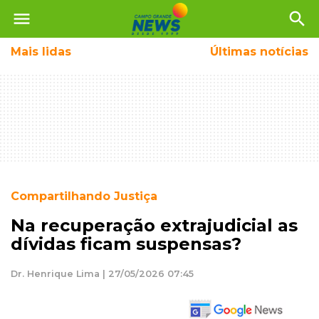
menu
search
Mais
lidas
Últimas notícias
Compartilhando Justiça
Na recuperação extrajudicial as
dívidas ficam suspensas?
Dr. Henrique Lima | 27/05/2026 07:45