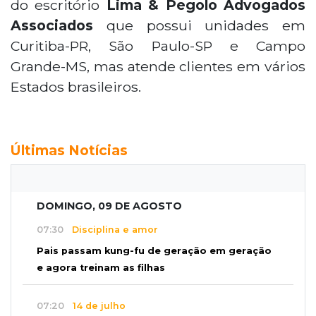
do escritório
Lima & Pegolo Advogados
Associados
que possui unidades em
Curitiba-PR, São Paulo-SP e Campo
Grande-MS, mas atende clientes em vários
Estados brasileiros.
Últimas Notícias
DOMINGO, 09 DE AGOSTO
07:30
Disciplina e amor
Pais passam kung-fu de geração em geração
e agora treinam as filhas
07:20
14 de julho