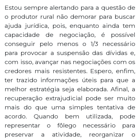
Estou sempre alertando para a questão de
o produtor rural não demorar para buscar
ajuda jurídica, pois, enquanto ainda tem
capacidade de negociação, é possível
conseguir pelo menos o 1/3 necessário
para provocar a suspensão das dívidas e,
com isso, avançar nas negociações com os
credores mais resistentes. Espero, enfim,
ter trazido informações úteis para que a
melhor estratégia seja elaborada. Afinal, a
recuperação extrajudicial pode ser muito
mais do que uma simples tentativa de
acordo. Quando bem utilizada, pode
representar o fôlego necessário para
preservar a atividade, reorganizar o