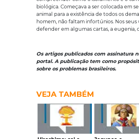
biológica. Começava a ser colocada em s
animal para a existência de todos os demai
homem, não faltam infortúnios. Nos seus ú
defender em algumas cartas, a eugenia, o 
Os artigos publicados com assinatura 
portal. A publicação tem como propósit
sobre os problemas brasileiros.
VEJA TAMBÉM