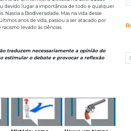
eu devido lugar a importância de todo e qualquer
s. Nascia a Biodiversidade. Mas na vida desse
ltimos anos de vida, passou a ser atacado por
R
racismo levado às ciências.
não traduzem necessariamente a opinião do
o estimular o debate e provocar a reflexão