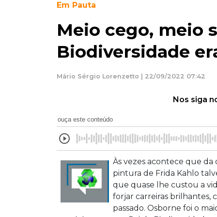
Em Pauta
Meio cego, meio s
Biodiversidade era
Mário Sérgio Lorenzetto | 22/09/2022 07:42
Nos siga n
ouça este conteúdo
Às vezes acontece que da d
pintura de Frida Kahlo talv
que quase lhe custou a vi
forjar carreiras brilhante
passado. Osborne foi o mai