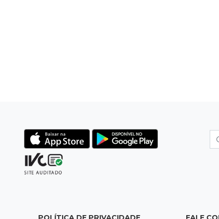
POLÍTICA DE PRIVACIDADE
FALE C