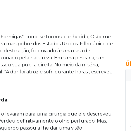
s Formigas", como se tornou conhecido, Osborne
a mais pobre dos Estados Unidos. Filho único de
 destruição, foi enviado à uma casa de
paixonado pela natureza. Em uma pescaria, um
Ú
sou sua pupila direita. No meio da miséria,
"A dor foi atroz e sofri durante horas", escreveu
rda.
 o levaram para uma cirurgia que ele descreveu
Perdeu definitivamente o olho perfurado. Mas,
squerdo passou a lhe dar uma visão