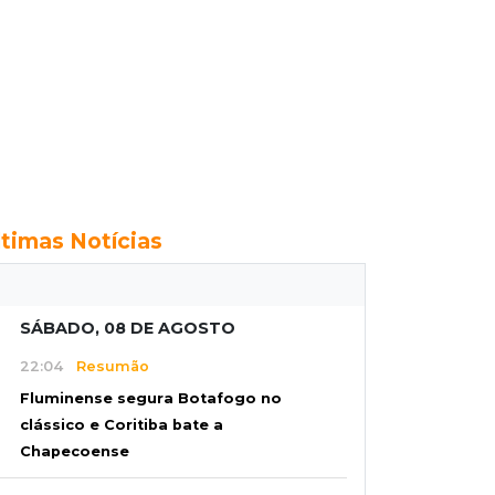
ltimas Notícias
SÁBADO, 08 DE AGOSTO
22:04
Resumão
Fluminense segura Botafogo no
clássico e Coritiba bate a
Chapecoense