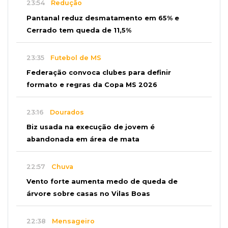
23:54
Redução
Pantanal reduz desmatamento em 65% e
Cerrado tem queda de 11,5%
23:35
Futebol de MS
Federação convoca clubes para definir
formato e regras da Copa MS 2026
23:16
Dourados
Biz usada na execução de jovem é
abandonada em área de mata
22:57
Chuva
Vento forte aumenta medo de queda de
árvore sobre casas no Vilas Boas
22:38
Mensageiro