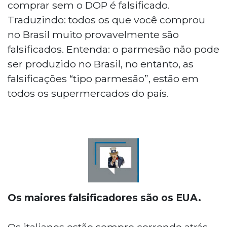
comprar sem o DOP é falsificado.
Traduzindo: todos os que você comprou
no Brasil muito provavelmente são
falsificados. Entenda: o parmesão não pode
ser produzido no Brasil, no entanto, as
falsificações “tipo parmesão”, estão em
todos os supermercados do país.
Os maiores falsificadores são os EUA.
Os italianos estão sempre correndo atrás