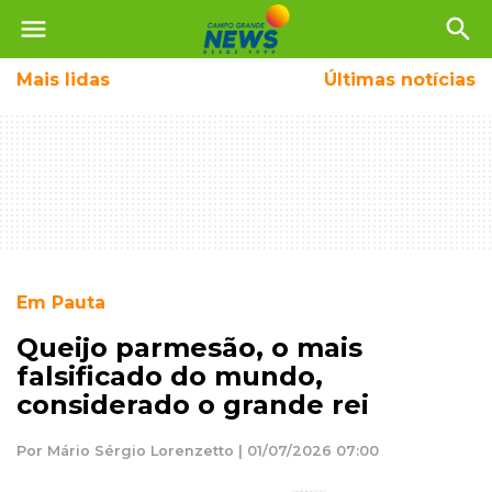
menu
search
Mais
lidas
Últimas notícias
Em Pauta
Queijo parmesão, o mais
falsificado do mundo,
considerado o grande rei
Por Mário Sérgio Lorenzetto | 01/07/2026 07:00