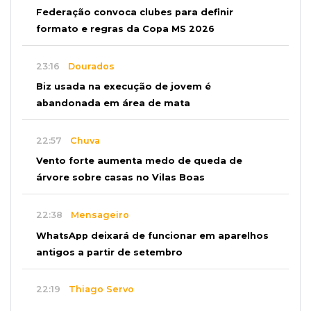
Federação convoca clubes para definir
formato e regras da Copa MS 2026
23:16
Dourados
Biz usada na execução de jovem é
abandonada em área de mata
22:57
Chuva
Vento forte aumenta medo de queda de
árvore sobre casas no Vilas Boas
22:38
Mensageiro
WhatsApp deixará de funcionar em aparelhos
antigos a partir de setembro
22:19
Thiago Servo
Sertanejo desiste de ação de R$ 12 milhões