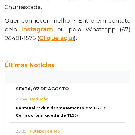
Churrascada.
Quer conhecer melhor? Entre em contato
pelo
Instagram
ou pelo Whatsapp
(67)
98401-1575 (
Clique aqui
).
Últimas Notícias
SEXTA, 07 DE AGOSTO
23:54
Redução
Pantanal reduz desmatamento em 65% e
Cerrado tem queda de 11,5%
23:35
Futebol de MS