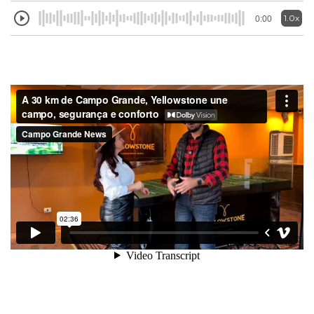
1.0x
0:00