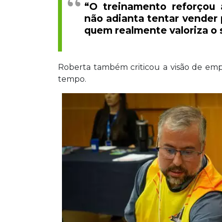
“O treinamento reforçou 
não adianta tentar vender
quem realmente valoriza o s
Roberta também criticou a visão de em
tempo.