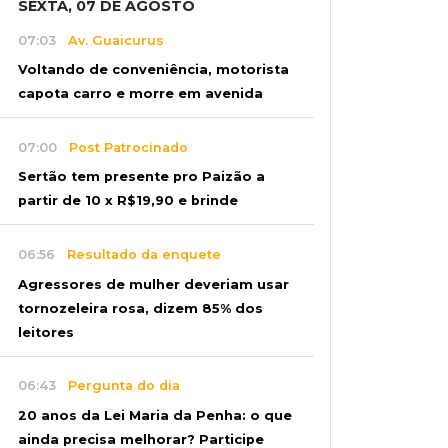
SEXTA, 07 DE AGOSTO
07:03
Av. Guaicurus
Voltando de conveniência, motorista
capota carro e morre em avenida
07:00
Post Patrocinado
Sertão tem presente pro Paizão a
partir de 10 x R$19,90 e brinde
06:56
Resultado da enquete
Agressores de mulher deveriam usar
tornozeleira rosa, dizem 85% dos
leitores
06:43
Pergunta do dia
20 anos da Lei Maria da Penha: o que
ainda precisa melhorar? Participe