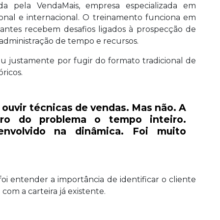
ada pela VendaMais, empresa especializada em
nal e internacional. O treinamento funciona em
ipantes recebem desafios ligados à prospecção de
e administração de tempo e recursos.
justamente por fugir do formato tradicional de
ricos.
 ouvir técnicas de vendas. Mas não. A
tro do problema o tempo inteiro.
envolvido na dinâmica. Foi muito
foi entender a importância de identificar o cliente
om a carteira já existente.