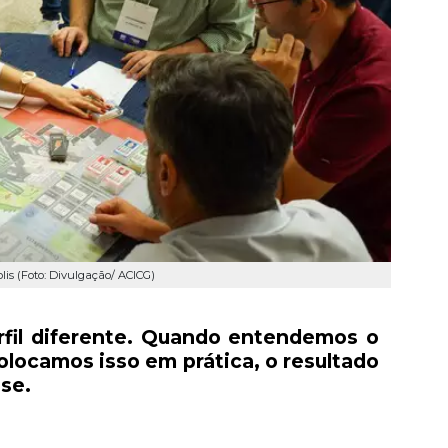
is (Foto: Divulgação/ ACICG)
rfil diferente. Quando entendemos o
olocamos isso em prática, o resultado
sse.