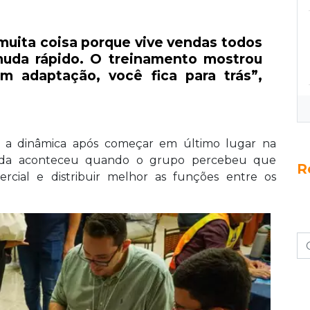
muita coisa porque vive vendas todos
uda rápido. O treinamento mostrou
m adaptação, você fica para trás”,
u a dinâmica após começar em último lugar na
 virada aconteceu quando o grupo percebeu que
R
ercial e distribuir melhor as funções entre os