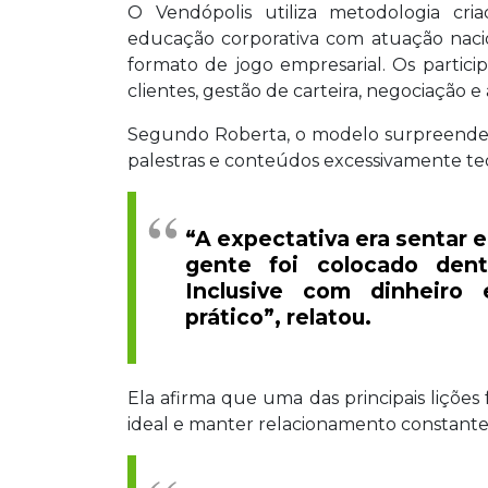
O Vendópolis utiliza metodologia cri
educação corporativa com atuação nacio
formato de jogo empresarial. Os partic
clientes, gestão de carteira, negociação 
Segundo Roberta, o modelo surpreendeu 
palestras e conteúdos excessivamente teó
“A expectativa era sentar e
gente foi colocado den
Inclusive com dinheiro 
prático”, relatou.
Ela afirma que uma das principais lições 
ideal e manter relacionamento constante c