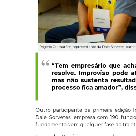
Rogério Guimarães, representante da Dale Sorvetes, partic
“Tem empresário que acha
resolve. Improviso pode a
mas não sustenta resultad
processo fica amador”, dis
Outro participante da primeira edição 
Dale Sorvetes, empresa com 190 funcio
fundamentais em qualquer fase da trajetór