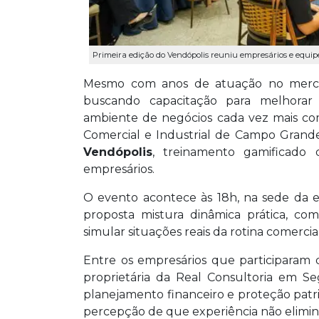
Primeira edição do Vendópolis reuniu empresários e equip
Mesmo com anos de atuação no merca
buscando capacitação para melhorar 
ambiente de negócios cada vez mais com
Comercial e Industrial de Campo Grande
Vendópolis
, treinamento gamificado 
empresários.
O evento acontece às 18h, na sede da e
proposta mistura dinâmica prática, co
simular situações reais da rotina comercial
Entre os empresários que participaram d
proprietária da Real Consultoria em 
planejamento financeiro e proteção patr
percepção de que experiência não elimina