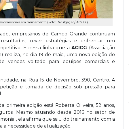
es comerciais em treinamento (Foto: Divulgação/ ACICG )
do, empresários de Campo Grande continuam
resultados, rever estratégias e enfrentar um
petitivo. É nessa linha que a
ACICG
(Associação
) realiza, no dia 19 de maio, uma nova edição do
de vendas voltado para equipes comerciais e
ntidade, na Rua 15 de Novembro, 390, Centro. A
mpetição e tomada de decisão sob pressão para
.
a primeira edição está Roberta Oliveira, 52 anos,
Seguros. Mesmo atuando desde 2016 no setor de
imonial, ela afirma que saiu do treinamento com a
 a necessidade de atualização.