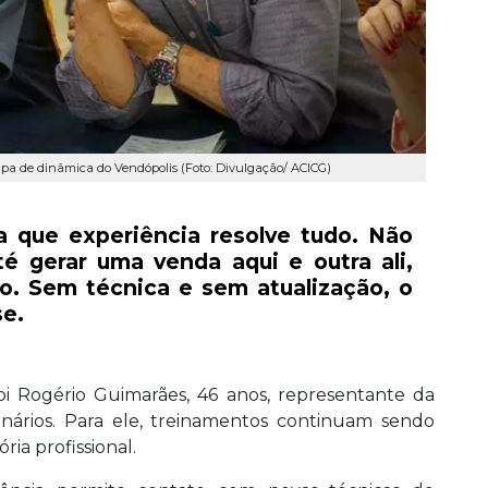
ipa de dinâmica do Vendópolis (Foto: Divulgação/ ACICG)
 que experiência resolve tudo. Não
té gerar uma venda aqui e outra ali,
o. Sem técnica e sem atualização, o
se.
foi Rogério Guimarães, 46 anos, representante da
nários. Para ele, treinamentos continuam sendo
ia profissional.