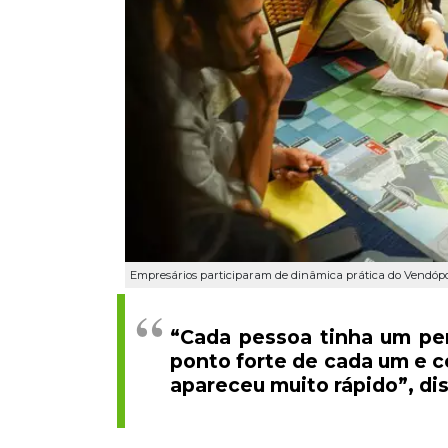
Empresários participaram de dinâmica prática do Vendópol
“Cada pessoa tinha um pe
ponto forte de cada um e c
apareceu muito rápido”, di