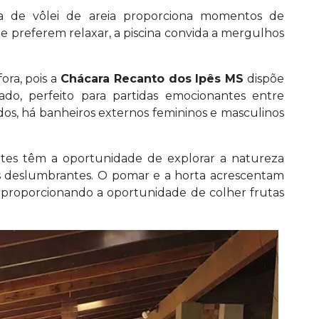
a de vôlei de areia proporciona momentos de
ue preferem relaxar, a piscina convida a mergulhos
ora, pois a
Chácara Recanto dos Ipês MS
dispõe
o, perfeito para partidas emocionantes entre
odos, há banheiros externos femininos e masculinos
tantes têm a oportunidade de explorar a natureza
ns deslumbrantes. O pomar e a horta acrescentam
, proporcionando a oportunidade de colher frutas