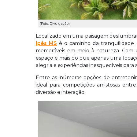
(Foto: Divulgação)
Localizado em uma paisagem deslumbrant
Ipês MS
é o caminho da tranquilidade
memoráveis em meio à natureza. Com u
espaço é mais do que apenas uma locaçã
alegria e experiências inesquecíveis para s
Entre as inúmeras opções de entretenim
ideal para competições amistosas ent
diversão e interação.