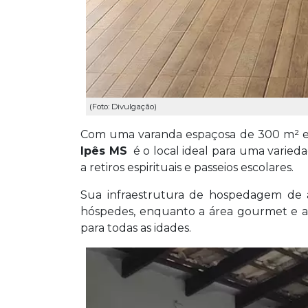
(Foto: Divulgação)
Com uma varanda espaçosa de 300 m² e
Ipês MS
é o local ideal para uma varieda
a retiros espirituais e passeios escolares.
Sua infraestrutura de hospedagem de 
hóspedes, enquanto a área gourmet e a
para todas as idades.