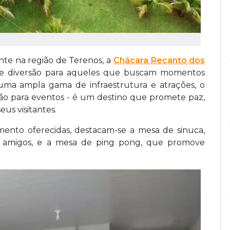
e na região de Terenos, a
Chácara Recanto dos
 e diversão para aqueles que buscam momentos
ma ampla gama de infraestrutura e atrações, o
o para eventos - é um destino que promete paz,
eus visitantes.
ento oferecidas, destacam-se a mesa de sinuca,
re amigos, e a mesa de ping pong, que promove