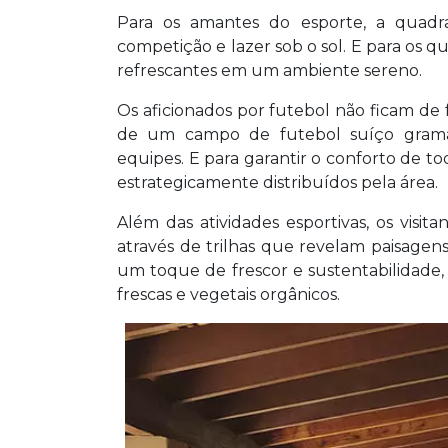
Para os amantes do esporte, a quadr
competição e lazer sob o sol. E para os q
refrescantes em um ambiente sereno.
Os aficionados por futebol não ficam de f
de um campo de futebol suíço gramad
equipes. E para garantir o conforto de t
estrategicamente distribuídos pela área.
Além das atividades esportivas, os visi
através de trilhas que revelam paisage
um toque de frescor e sustentabilidade
frescas e vegetais orgânicos.