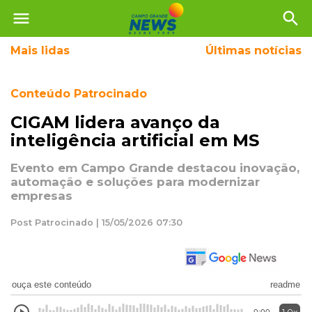
menu
search
Mais
lidas
Últimas notícias
Conteúdo Patrocinado
CIGAM lidera avanço da
inteligência artificial em MS
Evento em Campo Grande destacou inovação,
automação e soluções para modernizar
empresas
Post Patrocinado | 15/05/2026 07:30
ouça este conteúdo
readme
1.0x