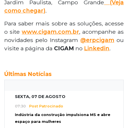
Jardim Paulista, Campo Grande
(Veja
como chegar)
.
Para saber mais sobre as soluções, acesse
o site
www.cigam.com.br
, acompanhe as
novidades pelo Instagram
@erpcigam
ou
visite a página da
CIGAM
no
Linkedin
.
Últimas Notícias
SEXTA, 07 DE AGOSTO
07:30
Post Patrocinado
Indústria da construção impulsiona MS e abre
espaço para mulheres