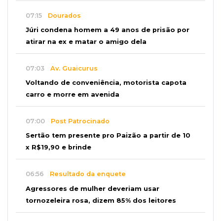
07:15
Dourados
Júri condena homem a 49 anos de prisão por
atirar na ex e matar o amigo dela
07:03
Av. Guaicurus
Voltando de conveniência, motorista capota
carro e morre em avenida
07:00
Post Patrocinado
Sertão tem presente pro Paizão a partir de 10
x R$19,90 e brinde
06:56
Resultado da enquete
Agressores de mulher deveriam usar
tornozeleira rosa, dizem 85% dos leitores