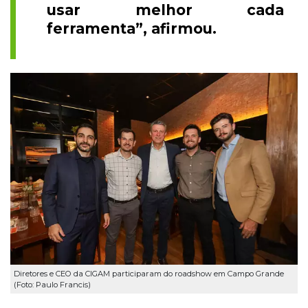
usar melhor cada
ferramenta”, afirmou.
Diretores e CEO da CIGAM participaram do roadshow em Campo Grande
(Foto: Paulo Francis)