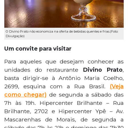
O Divino Prato não economiza na oferta de bebidas quentes e frias.(Foto:
Divulgação)
Um convite para visitar
Para aqueles que desejam conhecer as
unidades do restaurante
Divino Prato
,
basta dirigir-se à Antônio Maria Coelho,
2699, esquina com a Rua Brasil.
(Veja
como chegar)
de segunda a sábado das
7h às 19h. Hipercenter Brilhante – Rua
Brilhante, 2702 e Hipercenter Ypê – Av.
Mascarenhas de Morais, de segunda a
sábado das 7h às 21h e domingo das 7h30