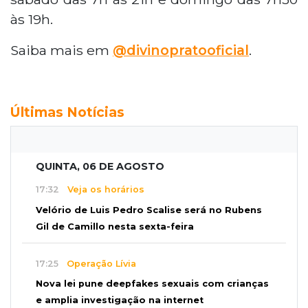
às 19h.
Saiba mais em
@divinopratooficial
.
Últimas Notícias
QUINTA, 06 DE AGOSTO
17:32
Veja os horários
Velório de Luis Pedro Scalise será no Rubens
Gil de Camillo nesta sexta-feira
17:25
Operação Lívia
Nova lei pune deepfakes sexuais com crianças
e amplia investigação na internet