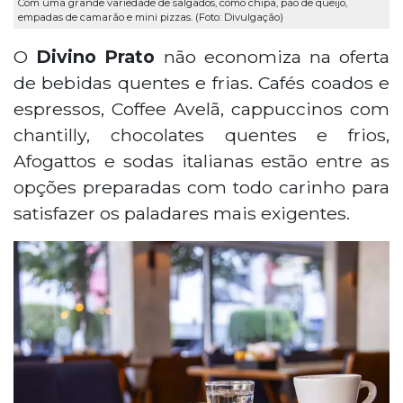
Com uma grande variedade de salgados, como chipa, pão de queijo,
empadas de camarão e mini pizzas. (Foto: Divulgação)
O
Divino Prato
não economiza na oferta
de bebidas quentes e frias. Cafés coados e
espressos, Coffee Avelã, cappuccinos com
chantilly, chocolates quentes e frios,
Afogattos e sodas italianas estão entre as
opções preparadas com todo carinho para
satisfazer os paladares mais exigentes.