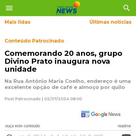
menu
search
Mais
lidas
Últimas notícias
Conteúdo Patrocinado
Comemorando 20 anos, grupo
Divino Prato inaugura nova
unidade
Na Rua Antônio Maria Coelho, endereço é uma
excelente opção de café e almoço por quilo
Post Patrocinado | 02/07/2024 08:00
ouça este conteúdo
readme