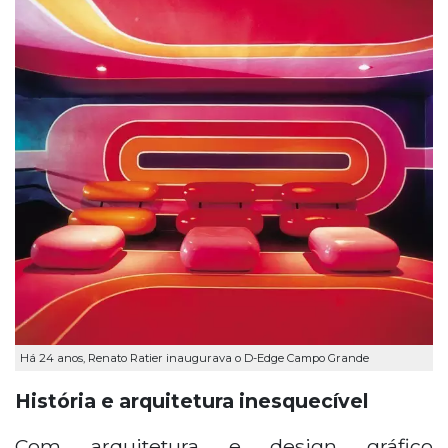
Há 24 anos, Renato Ratier inaugurava o D-Edge Campo Grande
História e arquitetura inesquecível
Com arquitetura e design gráfico