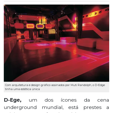
Com arquitetura e design gráfico assinados por Muti Randolph, o D-Edge
tinha uma estética única
D-Ege,
um dos ícones da cena
underground mundial, está prestes a