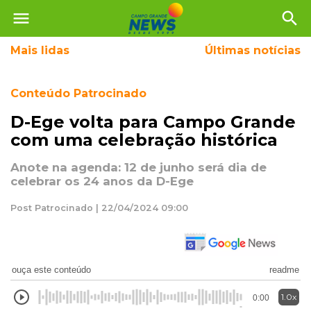
menu
search
Mais
lidas
Últimas notícias
Conteúdo Patrocinado
D-Ege volta para Campo Grande
com uma celebração histórica
Anote na agenda: 12 de junho será dia de
celebrar os 24 anos da D-Ege
Post Patrocinado | 22/04/2024 09:00
ouça este conteúdo
readme
1.0x
0:00