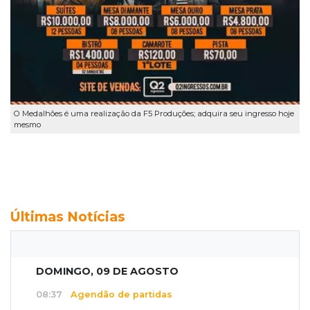
O Medalhões é uma realização da F5 Produções; adquira seu ingresso hoje
mesmo
Últimas Notícias
DOMINGO, 09 DE AGOSTO
08:37
Agendão de partidas