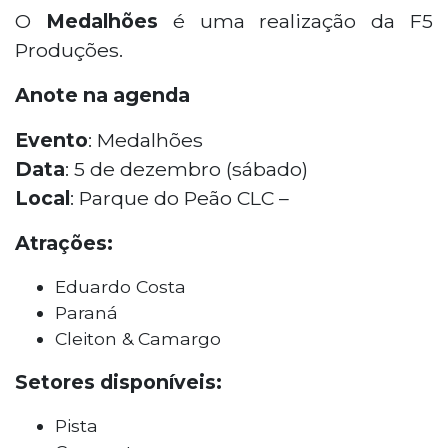
O
Medalhões
é uma realização da F5
Produções.
Anote na agenda
Evento
: Medalhões
Data
: 5 de dezembro (sábado)
Local
: Parque do Peão CLC –
Atrações:
Eduardo Costa
Paraná
Cleiton & Camargo
Setores disponíveis:
Pista