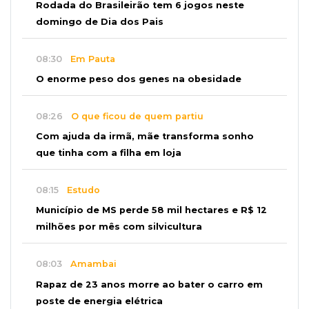
Rodada do Brasileirão tem 6 jogos neste
domingo de Dia dos Pais
08:30
Em Pauta
O enorme peso dos genes na obesidade
08:26
O que ficou de quem partiu
Com ajuda da irmã, mãe transforma sonho
que tinha com a filha em loja
08:15
Estudo
Município de MS perde 58 mil hectares e R$ 12
milhões por mês com silvicultura
08:03
Amambai
Rapaz de 23 anos morre ao bater o carro em
poste de energia elétrica