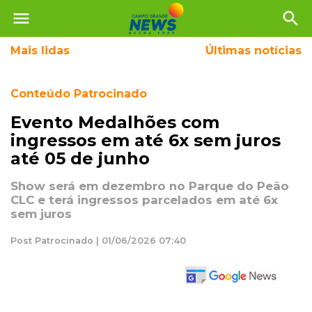
menu
search
Mais
lidas
Últimas notícias
Conteúdo Patrocinado
Evento Medalhões com
ingressos em até 6x sem juros
até 05 de junho
Show será em dezembro no Parque do Peão
CLC e terá ingressos parcelados em até 6x
sem juros
Post Patrocinado | 01/06/2026 07:40