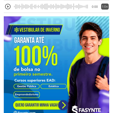
1.0x
0:00