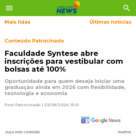
menu
search
Mais
lidas
Últimas notícias
Conteúdo Patrocinado
Faculdade Syntese abre
inscrições para vestibular com
bolsas até 100%
Oportunidade para quem deseja iniciar uma
graduação ainda em 2026 com flexibilidade,
tecnologia e economia
Post Patrocinado | 03/06/2026 15:10
ouça este conteúdo
readme