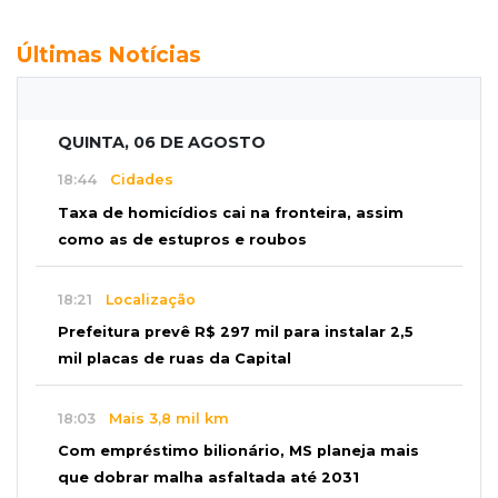
Últimas Notícias
QUINTA, 06 DE AGOSTO
18:44
Cidades
Taxa de homicídios cai na fronteira, assim
como as de estupros e roubos
18:21
Localização
Prefeitura prevê R$ 297 mil para instalar 2,5
mil placas de ruas da Capital
18:03
Mais 3,8 mil km
Com empréstimo bilionário, MS planeja mais
que dobrar malha asfaltada até 2031