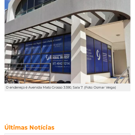
O endereço é Avenida Mato Grosso 3.590, Sala 7. (Foto: Osmar Veiga)
Últimas Notícias