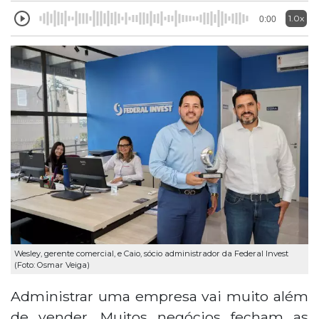
1.0x
0:00
Wesley, gerente comercial, e Caio, sócio administrador da Federal Invest
(Foto: Osmar Veiga)
Administrar uma empresa vai muito além
de vender. Muitos negócios fecham as