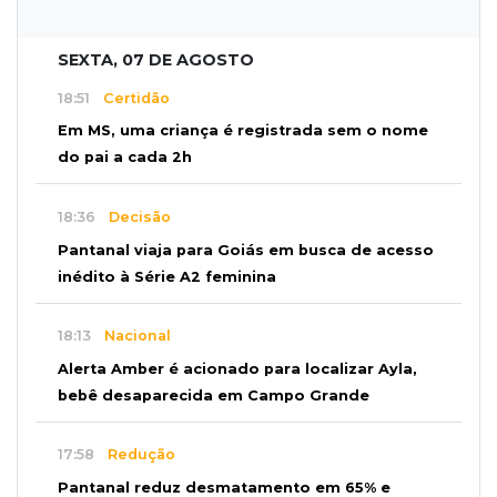
SEXTA, 07 DE AGOSTO
18:51
Certidão
Em MS, uma criança é registrada sem o nome
do pai a cada 2h
18:36
Decisão
Pantanal viaja para Goiás em busca de acesso
inédito à Série A2 feminina
18:13
Nacional
Alerta Amber é acionado para localizar Ayla,
bebê desaparecida em Campo Grande
17:58
Redução
Pantanal reduz desmatamento em 65% e