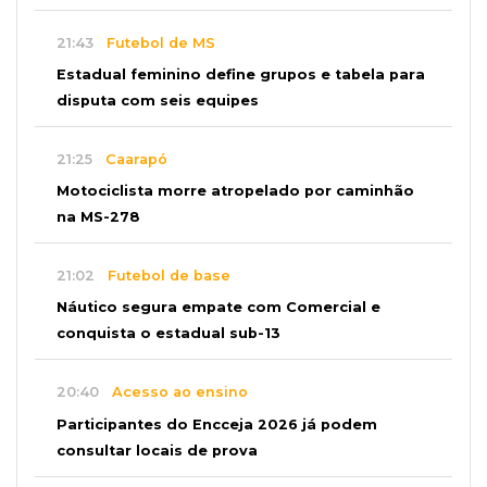
21:43
Futebol de MS
Estadual feminino define grupos e tabela para
disputa com seis equipes
21:25
Caarapó
Motociclista morre atropelado por caminhão
na MS-278
21:02
Futebol de base
Náutico segura empate com Comercial e
conquista o estadual sub-13
20:40
Acesso ao ensino
Participantes do Encceja 2026 já podem
consultar locais de prova