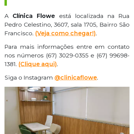
A
Clínica Flowe
está localizada na Rua
Pedro Celestino, 3607, sala 1705, Bairro São
Francisco.
(Veja como chegar!)
.
Para mais informações entre em contato
nos números (67) 3029-0355 e (67) 99698-
1381.
(Clique aqui)
.
Siga o Instagram
@clinicaflowe
.