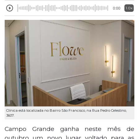
1.0x
0:00
Clínica está localizada no Bairro São Francisco, na Rua Pedro Celestino,
3607.
Campo Grande ganha neste mês de
outubro um novo lugar voltado para as