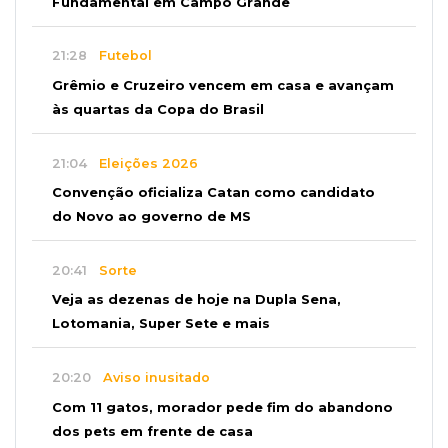
Fundamental em Campo Grande
21:28
Futebol
Grêmio e Cruzeiro vencem em casa e avançam
às quartas da Copa do Brasil
21:04
Eleições 2026
Convenção oficializa Catan como candidato
do Novo ao governo de MS
20:41
Sorte
Veja as dezenas de hoje na Dupla Sena,
Lotomania, Super Sete e mais
20:20
Aviso inusitado
Com 11 gatos, morador pede fim do abandono
dos pets em frente de casa