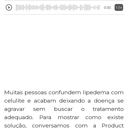
1.0x
0:00
Muitas pessoas confundem lipedema com
celulite e acabam deixando a doença se
agravar sem buscar o tratamento
adequado. Para mostrar como existe
solução, conversamos com a Product