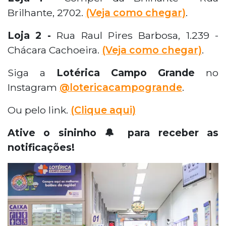
Brilhante, 2702.
(Veja como chegar)
.
Loja 2 -
Rua Raul Pires Barbosa, 1.239 -
Chácara Cachoeira.
(Veja como chegar)
.
Siga a
Lotérica Campo Grande
no
Instagram
@lotericacampogrande
.
Ou pelo link.
(Clique aqui)
Ative o sininho 🔔 para receber as
notificações!