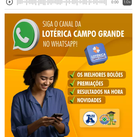
1.0x
0:00