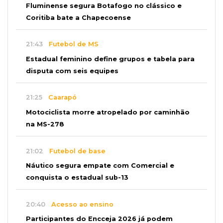
Fluminense segura Botafogo no clássico e
Coritiba bate a Chapecoense
21:43
Futebol de MS
Estadual feminino define grupos e tabela para
disputa com seis equipes
21:25
Caarapó
Motociclista morre atropelado por caminhão
na MS-278
21:02
Futebol de base
Náutico segura empate com Comercial e
conquista o estadual sub-13
20:40
Acesso ao ensino
Participantes do Encceja 2026 já podem