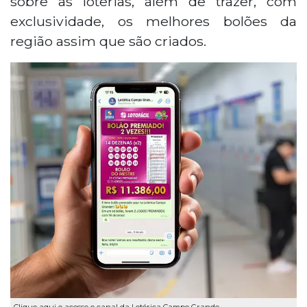
sobre as loterias, além de trazer, com
exclusividade, os melhores bolões da
região assim que são criados.
Clique aqui e acesse o canal da Lotérica Campo Grande