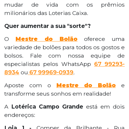
mudar de vida com os prêmios
milionários das Loterias Caixa.
Quer aumentar a sua "sorte"?
O
Mestre do Bolão
oferece uma
variedade de bolões para todos os gostos e
bolsos. Fale com nossa equipe de
especialistas pelos WhatsApp
67 99293-
8934
ou
67 99969-0939
.
Aposte com o
Mestre do Bolão
e
transforme seus sonhos em realidade!
A
Lotérica Campo Grande
está em dois
endereços:
Loja 1 -
Comper da Brilhante - Rua