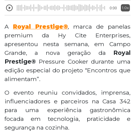
1.0x
0:00
A
Royal Prestige®
, marca de panelas
premium da Hy Cite Enterprises,
apresentou nesta semana, em Campo
Grande, a nova geração da
Royal
Prestige®
Pressure Cooker durante uma
edição especial do projeto “Encontros que
alimentam”.
O evento reuniu convidados, imprensa,
influenciadores e parceiros na Casa 342
para uma experiência gastronômica
focada em tecnologia, praticidade e
segurança na cozinha.