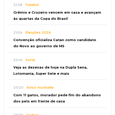
21:28
Futebol
Grêmio e Cruzeiro vencem em casa e avançam
às quartas da Copa do Brasil
21:04
Eleições 2026
Convenção oficializa Catan como candidato
do Novo ao governo de MS
20:41
Sorte
Veja as dezenas de hoje na Dupla Sena,
Lotomania, Super Sete e mais
20:20
Aviso inusitado
Com 11 gatos, morador pede fim do abandono
dos pets em frente de casa
20:03
Justiça