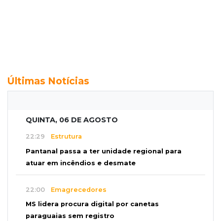
Últimas Notícias
QUINTA, 06 DE AGOSTO
22:29
Estrutura
Pantanal passa a ter unidade regional para
atuar em incêndios e desmate
22:00
Emagrecedores
MS lidera procura digital por canetas
paraguaias sem registro