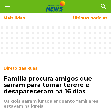
menu
search
Mais
lidas
Últimas notícias
Direto das Ruas
Família procura amigos que
saíram para tomar tereré e
desapareceram há 16 dias
Os dois saíram juntos enquanto familiares
estavam na igreja