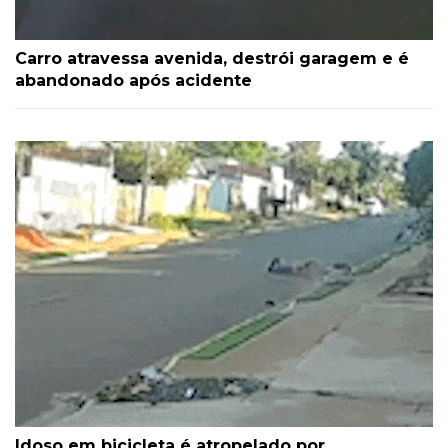
Carro atravessa avenida, destrói garagem e é
abandonado após acidente
Idoso em bicicleta é atropelado por