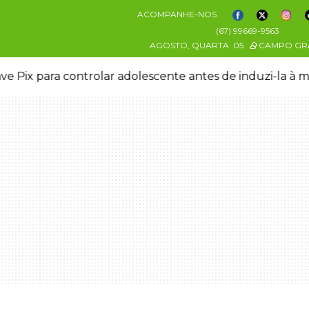
ACOMPANHE-NOS
(67) 99669-9563
AGOSTO, QUARTA
05
CAMPO GR
ve Pix para controlar adolescente antes de induzi-la à 