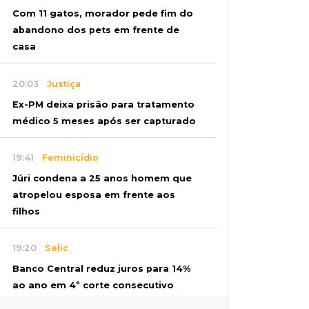
Com 11 gatos, morador pede fim do
abandono dos pets em frente de
casa
20:03
Justiça
Ex-PM deixa prisão para tratamento
médico 5 meses após ser capturado
19:41
Feminicídio
Júri condena a 25 anos homem que
atropelou esposa em frente aos
filhos
19:20
Selic
Banco Central reduz juros para 14%
ao ano em 4º corte consecutivo