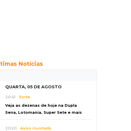
ltimas Notícias
QUARTA, 05 DE AGOSTO
20:41
Sorte
Veja as dezenas de hoje na Dupla
Sena, Lotomania, Super Sete e mais
20:20
Aviso inusitado