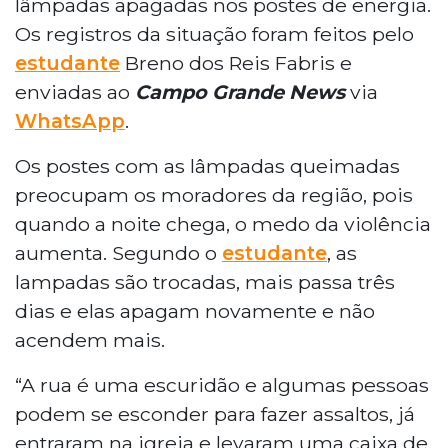
lâmpadas apagadas nos postes de energia.
Os registros da situação foram feitos pelo
estudante
Breno dos Reis Fabris e
enviadas ao
Campo Grande News
via
WhatsApp
.
Os postes com as lâmpadas queimadas
preocupam os moradores da região, pois
quando a noite chega, o medo da violência
aumenta. Segundo o
estudante
, as
lampadas são trocadas, mais passa três
dias e elas apagam novamente e não
acendem mais.
“A rua é uma escuridão e algumas pessoas
podem se esconder para fazer assaltos, já
entraram na igreja e levaram uma caixa de