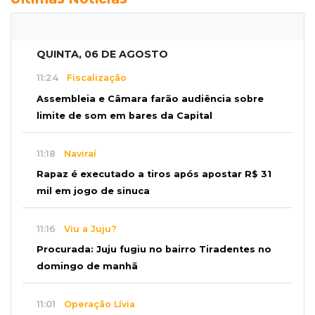
QUINTA, 06 DE AGOSTO
11:24
Fiscalização
Assembleia e Câmara farão audiência sobre
limite de som em bares da Capital
11:18
Naviraí
Rapaz é executado a tiros após apostar R$ 31
mil em jogo de sinuca
11:16
Viu a Juju?
Procurada: Juju fugiu no bairro Tiradentes no
domingo de manhã
11:01
Operação Lívia