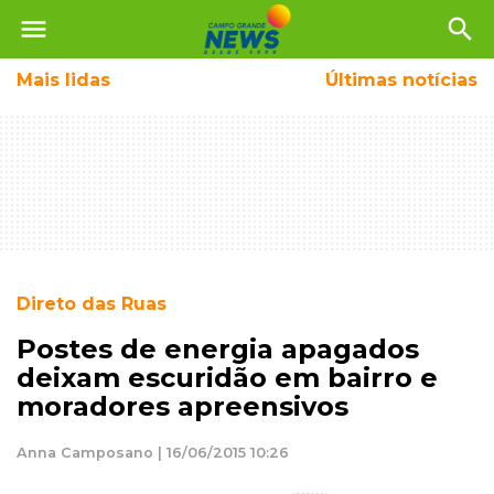
menu
search
Mais
lidas
Últimas notícias
Direto das Ruas
Postes de energia apagados
deixam escuridão em bairro e
moradores apreensivos
Anna Camposano | 16/06/2015 10:26