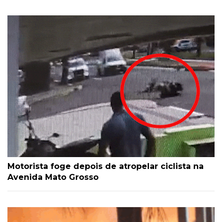
Motorista foge depois de atropelar ciclista na
Avenida Mato Grosso