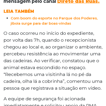
mensagem pelo canal
Direto das Ruas.
LEIA TAMBÉM
Com boom do esporte no Parque dos Poderes,
jiboia surge para dar boas-vindas
O caso ocorreu no início do expediente,
por volta das 7h, quando o recepcionista
chegou ao local e, ao organizar o ambiente,
percebeu resistência ao movimentar uma
das cadeiras. Ao verificar, constatou que o
animal estava escondido no espaço.
“Recebemos uma visitinha lá no pé da
cadeira, olha lá a cobrinha”, comentou uma
pessoa que registrava a situação em vídeo.
A equipe de segurança foi acionada
imediatamente e solicitou apoio da PMA,