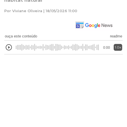
habitat natural
Por Viviane Oliveira | 18/05/2026 11:00
ouça este conteúdo
readme
1.0x
0:00