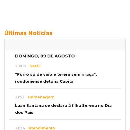
Últimas Notícias
DOMINGO, 09 DE AGOSTO
23:00
Será?
“Forró só de véio e tereré sem graça”,
rondoniense detona Capital
21:53
Homenagem
Luan Santana se declara à filha Serena no Dia
dos Pais
21:34
Atendimento