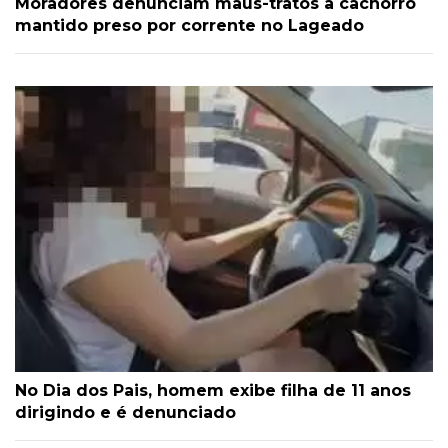
Moradores denunciam maus-tratos a cachorro
mantido preso por corrente no Lageado
No Dia dos Pais, homem exibe filha de 11 anos
dirigindo e é denunciado