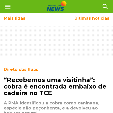
menu
search
Mais
lidas
Últimas notícias
Direto das Ruas
“Recebemos uma visitinha”:
cobra é encontrada embaixo de
cadeira no TCE
A PMA identificou a cobra como caninana,
espécie não peçonhenta, e a devolveu ao