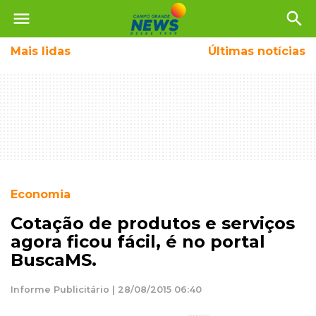
menu
search
Mais
lidas
Últimas notícias
Economia
Cotação de produtos e serviços
agora ficou fácil, é no portal
BuscaMS.
Informe Publicitário | 28/08/2015 06:40