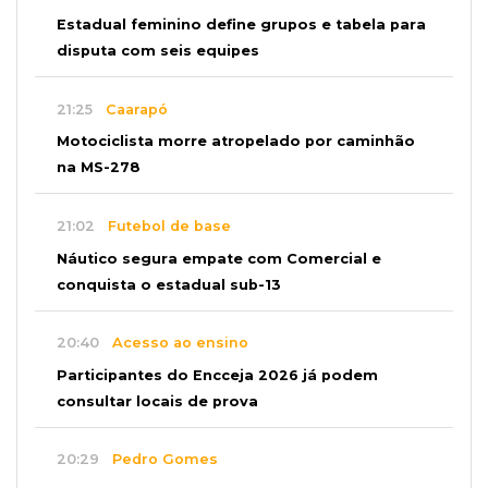
Estadual feminino define grupos e tabela para
disputa com seis equipes
21:25
Caarapó
Motociclista morre atropelado por caminhão
na MS-278
21:02
Futebol de base
Náutico segura empate com Comercial e
conquista o estadual sub-13
20:40
Acesso ao ensino
Participantes do Encceja 2026 já podem
consultar locais de prova
20:29
Pedro Gomes