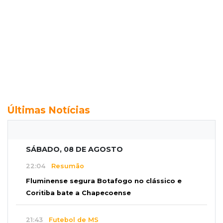
Últimas Notícias
SÁBADO, 08 DE AGOSTO
22:04
Resumão
Fluminense segura Botafogo no clássico e
Coritiba bate a Chapecoense
21:43
Futebol de MS