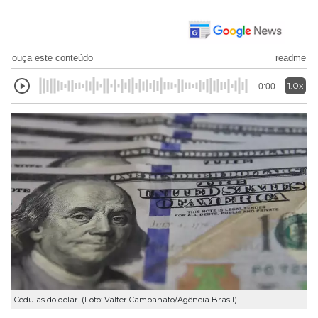
ouça este conteúdo
readme
1.0x
0:00
Cédulas do dólar. (Foto: Valter Campanato/Agência Brasil)