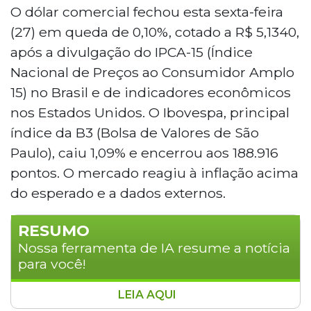
O dólar comercial fechou esta sexta-feira
(27) em queda de 0,10%, cotado a R$ 5,1340,
após a divulgação do IPCA-15 (Índice
Nacional de Preços ao Consumidor Amplo
15) no Brasil e de indicadores econômicos
nos Estados Unidos. O Ibovespa, principal
índice da B3 (Bolsa de Valores de São
Paulo), caiu 1,09% e encerrou aos 188.916
pontos. O mercado reagiu à inflação acima
do esperado e a dados externos.
RESUMO
Nossa ferramenta de IA resume a notícia
para você!
LEIA AQUI
A prévia da inflação brasileira de fevereiro,