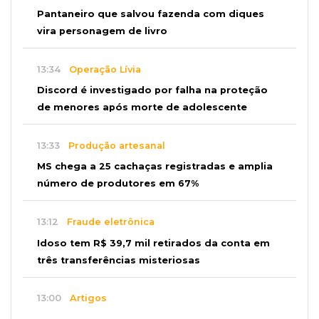
Pantaneiro que salvou fazenda com diques
vira personagem de livro
13:34
Operação Lívia
Discord é investigado por falha na proteção
de menores após morte de adolescente
13:33
Produção artesanal
MS chega a 25 cachaças registradas e amplia
número de produtores em 67%
13:12
Fraude eletrônica
Idoso tem R$ 39,7 mil retirados da conta em
três transferências misteriosas
13:00
Artigos