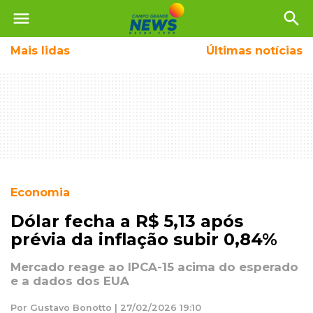
menu
search
Mais
lidas
Últimas notícias
Economia
Dólar fecha a R$ 5,13 após
prévia da inflação subir 0,84%
Mercado reage ao IPCA-15 acima do esperado
e a dados dos EUA
Por Gustavo Bonotto | 27/02/2026 19:10