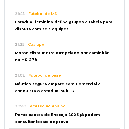
21:43
Futebol de MS
Estadual feminino define grupos e tabela para
disputa com seis equipes
21:25
Caarapó
Motociclista morre atropelado por caminhão
na MS-278
21:02
Futebol de base
Náutico segura empate com Comercial e
conquista o estadual sub-13
20:40
Acesso ao ensino
Participantes do Encceja 2026 já podem
consultar locais de prova