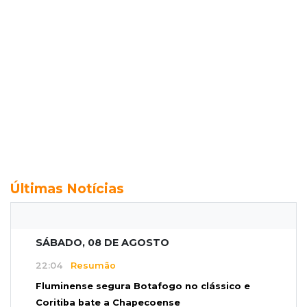
Últimas Notícias
SÁBADO, 08 DE AGOSTO
22:04
Resumão
Fluminense segura Botafogo no clássico e
Coritiba bate a Chapecoense