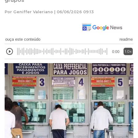
grupos
Por Geniffer Valeriano | 06/06/2026 09:13
ouça este conteúdo
readme
1.0x
0:00