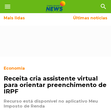
menu
search
Mais
lidas
Últimas notícias
Economia
Receita cria assistente virtual
para orientar preenchimento de
IRPF
Recurso está disponível no aplicativo Meu
Imposto de Renda