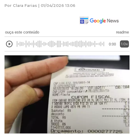
Por Clara Farias | 01/04/2026 13:06
ouça este conteúdo
readme
1.0x
0:00