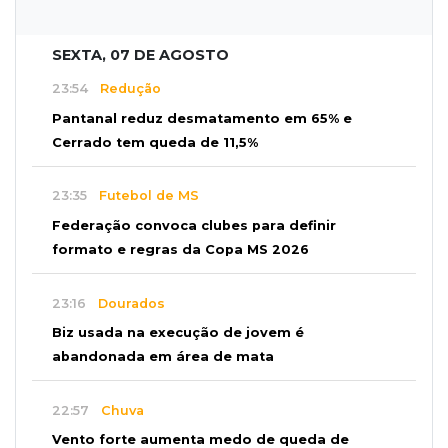
SEXTA, 07 DE AGOSTO
23:54
Redução
Pantanal reduz desmatamento em 65% e
Cerrado tem queda de 11,5%
23:35
Futebol de MS
Federação convoca clubes para definir
formato e regras da Copa MS 2026
23:16
Dourados
Biz usada na execução de jovem é
abandonada em área de mata
22:57
Chuva
Vento forte aumenta medo de queda de