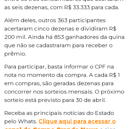
as seis dezenas, com R$ 33.333 para cada.
Além deles, outros 363 participantes
acertaram cinco dezenas e dividiram R$
200 mil. Ainda há 853 ganhadores da quina
que não se cadastraram para receber o
prêmio.
Para participar, basta informar o CPF na
nota no momento da compra. A cada R$ 1
em compras, são geradas dezenas para
concorrer nos sorteios mensais. O próximo
sorteio está previsto para 30 de abril.
Receba as principais notícias do Estado
pelo Whats.
Clique aqui para acessar o