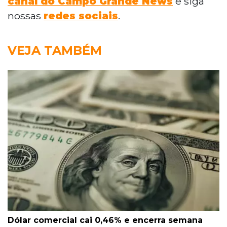
canal do Campo Grande News
e siga
nossas
redes sociais
.
VEJA TAMBÉM
Dólar comercial cai 0,46% e encerra semana