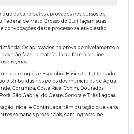
ara que os candidatos aprovados nos cursos de
uto Federal de Mato Grosso do Sul) façam suas
s e convocações deste processo seletivo estão
distância. Os aprovados na prova de nivelamento e
everão fazer a matrícula de forma on-line.
os exigidos.
cursos de Inglês e Espanhol Básico I e II, Operador
o distribuídas nos polos dos municípios de Água
ande, Corumbá, Costa Rica, Coxim, Dourados,
Porã, São Gabriel do Oeste, Sonora e Três Lagoas.
ação Inicial e Continuada, têm duração que varia
tros semanais presenciais, com ingresso no