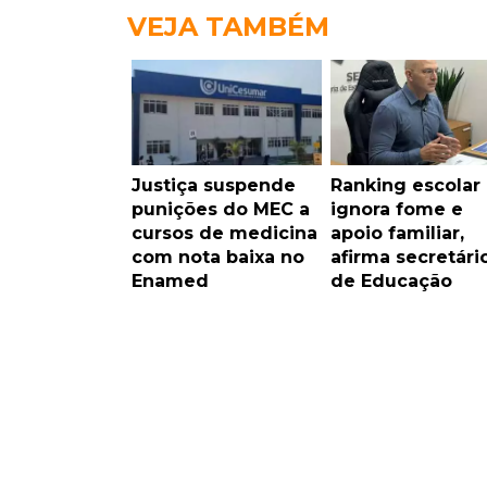
VEJA TAMBÉM
Justiça suspende
Ranking escolar
punições do MEC a
ignora fome e
cursos de medicina
apoio familiar,
com nota baixa no
afirma secretári
Enamed
de Educação