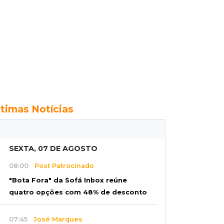
ltimas Notícias
SEXTA, 07 DE AGOSTO
08:00
Post Patrocinado
"Bota Fora" da Sofá Inbox reúne
quatro opções com 48% de desconto
07:45
José Marques