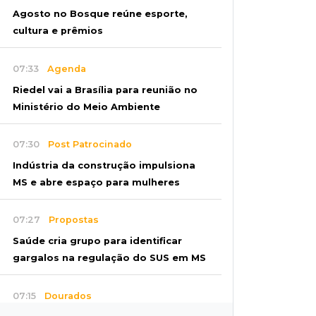
Agosto no Bosque reúne esporte,
cultura e prêmios
07:33
Agenda
Riedel vai a Brasília para reunião no
Ministério do Meio Ambiente
07:30
Post Patrocinado
Indústria da construção impulsiona
MS e abre espaço para mulheres
07:27
Propostas
Saúde cria grupo para identificar
gargalos na regulação do SUS em MS
07:15
Dourados