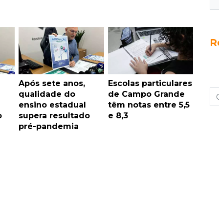
R
Após sete anos,
Escolas particulares
qualidade do
de Campo Grande
ensino estadual
têm notas entre 5,5
o
supera resultado
e 8,3
pré-pandemia