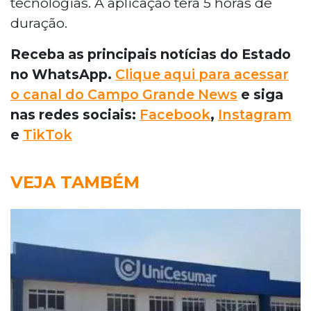
tecnologias. A aplicação terá 5 horas de
duração.
Receba as principais notícias do Estado
no WhatsApp.
Clique aqui para acessar
o canal do Campo Grande News
e siga
nas redes sociais:
Facebook
,
Instagram
e
TikTok
VEJA TAMBÉM