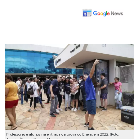
Professores e alunos na entrada da prova do Enem, em 2022. (Foto: