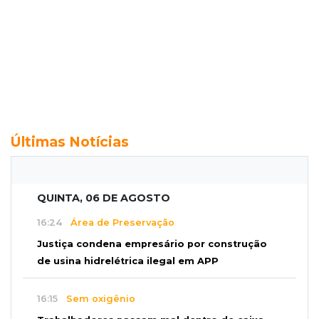
Últimas Notícias
QUINTA, 06 DE AGOSTO
16:24
Área de Preservação
Justiça condena empresário por construção
de usina hidrelétrica ilegal em APP
16:15
Sem oxigênio