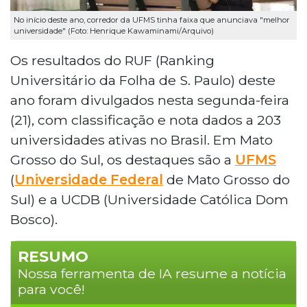
No início deste ano, corredor da UFMS tinha faixa que anunciava "melhor
universidade" (Foto: Henrique Kawaminami/Arquivo)
Os resultados do RUF (Ranking
Universitário da Folha de S. Paulo) deste
ano foram divulgados nesta segunda-feira
(21), com classificação e nota dados a 203
universidades ativas no Brasil. Em Mato
Grosso do Sul, os destaques são a
UFMS
(
Universidade Federal
de Mato Grosso do
Sul) e a UCDB (Universidade Católica Dom
Bosco).
RESUMO
Nossa ferramenta de IA resume a notícia
para você!