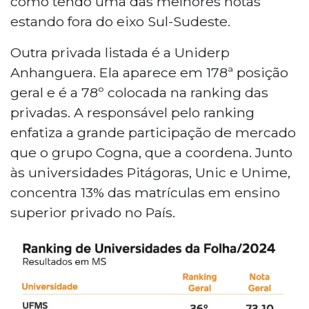
como tendo uma das melhores notas
estando fora do eixo Sul-Sudeste.
Outra privada listada é a Uniderp
Anhanguera. Ela aparece em 178ª posição
geral e é a 78º colocada na ranking das
privadas. A responsável pelo ranking
enfatiza a grande participação de mercado
que o grupo Cogna, que a coordena. Junto
às universidades Pitágoras, Unic e Unime,
concentra 13% das matrículas em ensino
superior privado no País.