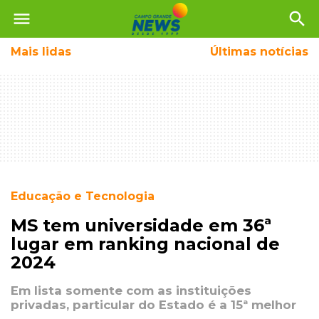
menu
search
Mais
lidas
Últimas notícias
Educação e Tecnologia
MS tem universidade em 36ª
lugar em ranking nacional de
2024
Em lista somente com as instituições
privadas, particular do Estado é a 15ª melhor