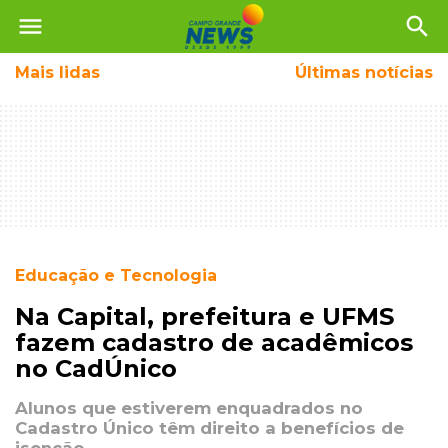
menu
search
Mais
lidas
Últimas notícias
Educação e Tecnologia
Na Capital, prefeitura e UFMS
fazem cadastro de acadêmicos
no CadÚnico
Alunos que estiverem enquadrados no
Cadastro Único têm direito a benefícios de