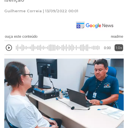
isenção
Guilherme Correia | 13/09/2022 00:01
ouça este conteúdo
readme
1.0x
0:00