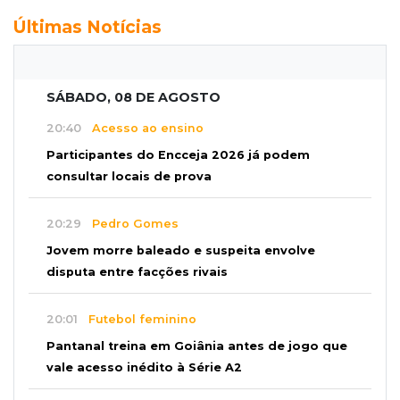
Últimas Notícias
SÁBADO, 08 DE AGOSTO
20:40
Acesso ao ensino
Participantes do Encceja 2026 já podem
consultar locais de prova
20:29
Pedro Gomes
Jovem morre baleado e suspeita envolve
disputa entre facções rivais
20:01
Futebol feminino
Pantanal treina em Goiânia antes de jogo que
vale acesso inédito à Série A2