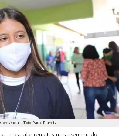
presenciais, (Foto: Paulo Francis)
e com as aulas remotas, mas a semana do