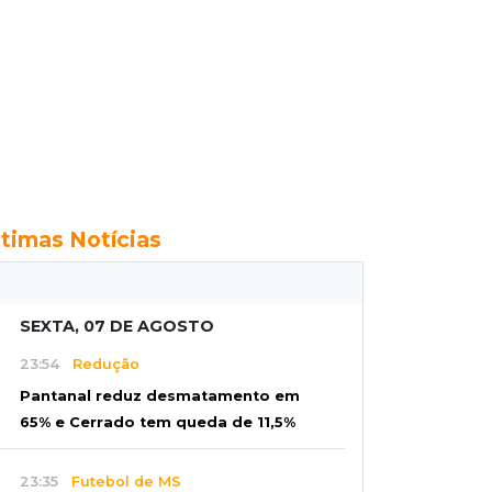
ltimas Notícias
SEXTA, 07 DE AGOSTO
23:54
Redução
Pantanal reduz desmatamento em
65% e Cerrado tem queda de 11,5%
23:35
Futebol de MS