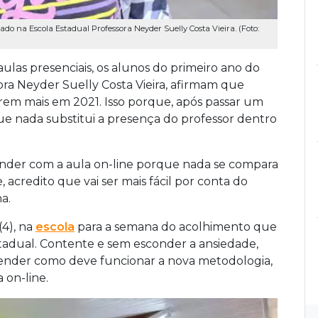
 na Escola Estadual Professora Neyder Suelly Costa Vieira. (Foto:
aulas presenciais, os alunos do primeiro ano do
ra Neyder Suelly Costa Vieira, afirmam que
rem mais em 2021. Isso porque, após passar um
e nada substitui a presença do professor dentro
ender com a aula on-line porque nada se compara
 acredito que vai ser mais fácil por conta do
a.
(4), na
escola
para a semana do acolhimento que
tadual. Contente e sem esconder a ansiedade,
ender como deve funcionar a nova metodologia,
 on-line.