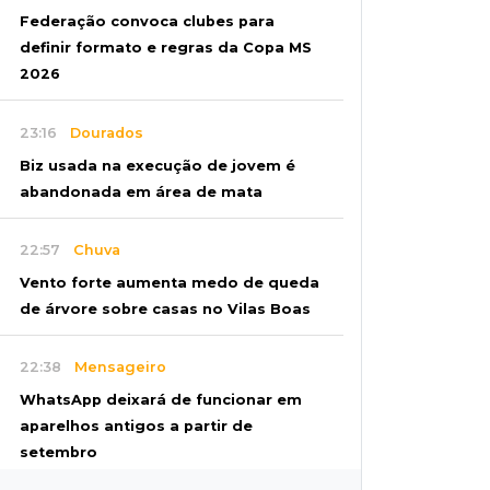
Federação convoca clubes para
definir formato e regras da Copa MS
2026
23:16
Dourados
Biz usada na execução de jovem é
abandonada em área de mata
22:57
Chuva
Vento forte aumenta medo de queda
de árvore sobre casas no Vilas Boas
22:38
Mensageiro
WhatsApp deixará de funcionar em
aparelhos antigos a partir de
setembro