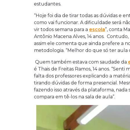
estudantes.
“Hoje foi dia de tirar todas as dúvidas e e
como vai funcionar. A dificuldade será n
vir todos semana para a
escola
”, conta M
Antônio Macena Alves, 14 anos. Contudo
assim ele comenta que ainda prefere a n
metodologia. “Melhor do que só ter aula o
Quem também estava com saudade da
é Thais de Freitas Ramos, 14 anos. “Senti 
falta dos professores explicando a matéria
tirando dúvidas de forma presencial. Mes
fazendo isso através da plataforma, nada 
compara em tê-los na sala de aula”.