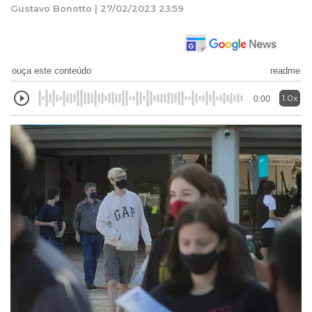
Gustavo Bonotto | 27/02/2023 23:59
ouça este conteúdo
readme
1.0x
0:00