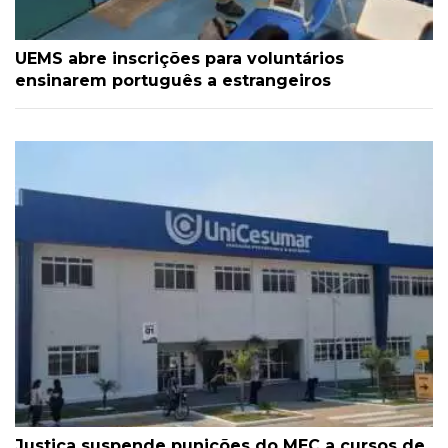
UEMS abre inscrições para voluntários
ensinarem português a estrangeiros
Justiça suspende punições do MEC a cursos de