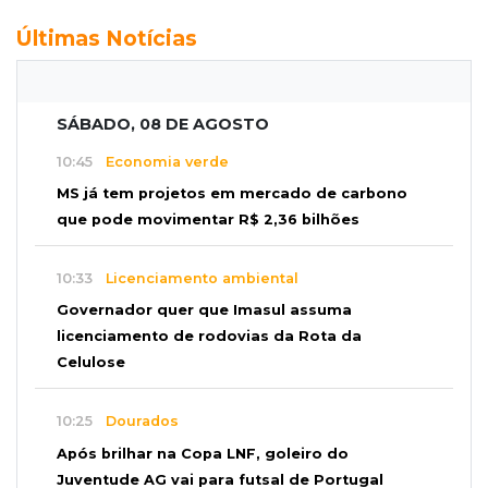
Últimas Notícias
SÁBADO, 08 DE AGOSTO
10:45
Economia verde
MS já tem projetos em mercado de carbono
que pode movimentar R$ 2,36 bilhões
10:33
Licenciamento ambiental
Governador quer que Imasul assuma
licenciamento de rodovias da Rota da
Celulose
10:25
Dourados
Após brilhar na Copa LNF, goleiro do
Juventude AG vai para futsal de Portugal