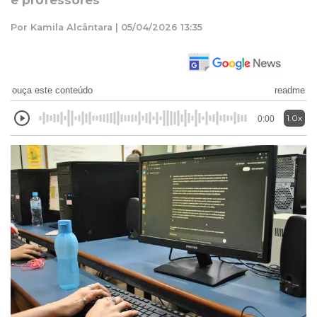
e professores
Por Kamila Alcântara | 05/04/2026 13:35
ouça este conteúdo
readme
1.0x
0:00