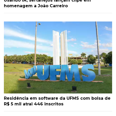
Usando IA, sertanejos lançam clipe em
homenagem a João Carreiro
Residência em software da UFMS com bolsa de
R$ 5 mil atrai 446 inscritos