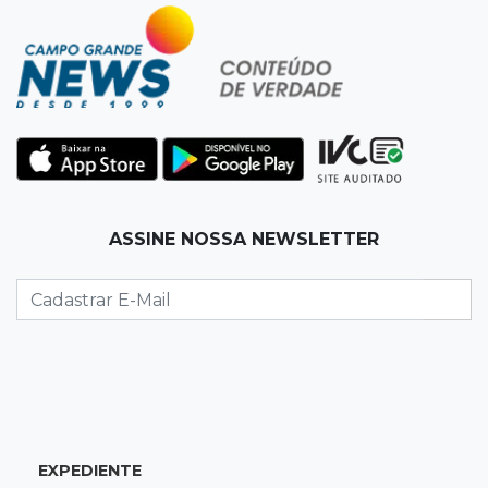
09:34
3ª morte em 24 horas
Pedestre morre atropelado durante a
madrugada no Monte Castelo
09:24
Em Alagoas
Atletas de MS intensificam preparação para
disputa do Brasileiro de Kung Fu
ASSINE NOSSA NEWSLETTER
09:17
Jardim Manaíra
Idoso em bicicleta é atropelado por
motociclista que se filmava com celular
09:08
Comércio na fronteira
Ponta Porã inicia regularização de boxes
comerciais na linha internacional
EXPEDIENTE