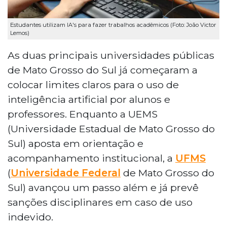
Estudantes utilizam IA's para fazer trabalhos acadêmicos (Foto: João Victor
Lemos)
As duas principais universidades públicas
de Mato Grosso do Sul já começaram a
colocar limites claros para o uso de
inteligência artificial por alunos e
professores. Enquanto a UEMS
(Universidade Estadual de Mato Grosso do
Sul) aposta em orientação e
acompanhamento institucional, a
UFMS
(
Universidade Federal
de Mato Grosso do
Sul) avançou um passo além e já prevê
sanções disciplinares em caso de uso
indevido.