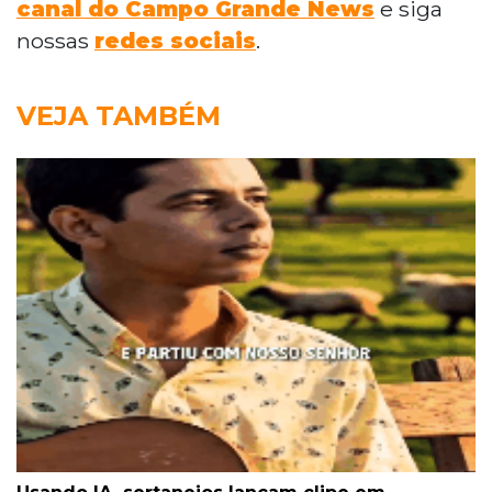
canal do Campo Grande News
e siga
nossas
redes sociais
.
VEJA TAMBÉM