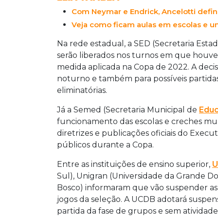
Com Neymar e Endrick, Ancelotti defi
Veja como ficam aulas em escolas e u
Na rede estadual, a SED (Secretaria Esta
serão liberados nos turnos em que houver 
medida aplicada na Copa de 2022. A decis
noturno e também para possíveis partidas à
eliminatórias.
Já a Semed (Secretaria Municipal de
Edu
funcionamento das escolas e creches mun
diretrizes e publicações oficiais do Exec
públicos durante a Copa.
Entre as instituições de ensino superior,
U
Sul), Unigran (Universidade da Grande D
Bosco) informaram que vão suspender as
jogos da seleção. A UCDB adotará suspens
partida da fase de grupos e sem atividades