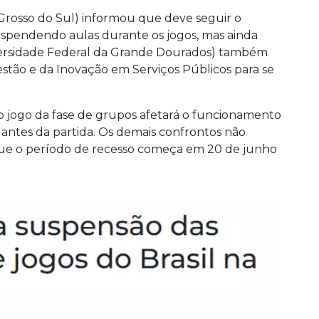
rosso do Sul) informou que deve seguir o
uspendendo aulas durante os jogos, mas ainda
iversidade Federal da Grande Dourados) também
stão e da Inovação em Serviços Públicos para se
 jogo da fase de grupos afetará o funcionamento
 antes da partida. Os demais confrontos não
ue o período de recesso começa em 20 de junho