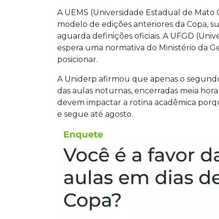
A UEMS (Universidade Estadual de Mato G
modelo de edições anteriores da Copa, s
aguarda definições oficiais. A UFGD (Un
espera uma normativa do Ministério da Ge
posicionar.
A Uniderp afirmou que apenas o segundo
das aulas noturnas, encerradas meia hora
devem impactar a rotina acadêmica porq
e segue até agosto.