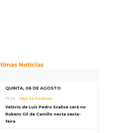
ltimas Notícias
QUINTA, 06 DE AGOSTO
17:32
Veja os horários
Velório de Luis Pedro Scalise será no
Rubens Gil de Camillo nesta sexta-
feira