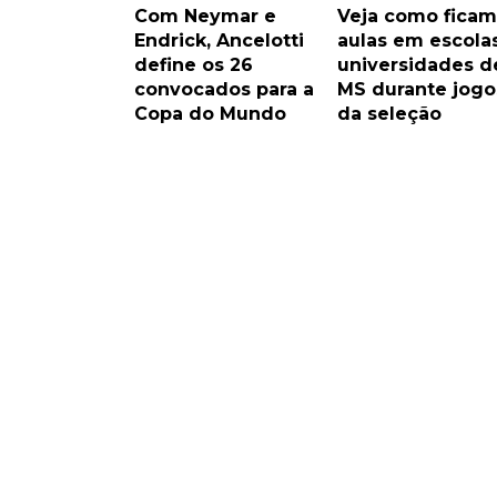
Com Neymar e
Veja como ficam
Endrick, Ancelotti
aulas em escola
define os 26
universidades d
convocados para a
MS durante jogo
Copa do Mundo
da seleção