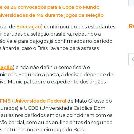
ne os 26 convocados para a Copa do Mundo
niversidades de MS durante jogos da seleção
R
dual de
Educação
) confirmou que os estudantes
partidas da seleção brasileira, repetindo a
ão vale para os jogos já confirmados no período
 tarde, caso o Brasil avance para as fases
cação
) ainda não definiu como ficará o
icipais. Segundo a pasta, a decisão depende de
utivo Municipal sobre o expediente dos órgãos
FMS
(
Universidade Federal
de Mato Grosso do
ourados) e UCDB (Universidade Católica Dom
 aulas nos períodos em que coincidirem com os
ão parcial, com aulas on-line antes da segunda
 noturnas no terceiro jogo do Brasil.