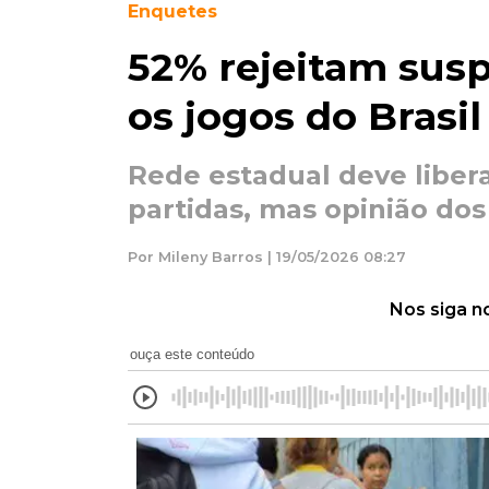
Enquetes
52% rejeitam susp
os jogos do Brasi
Rede estadual deve liber
partidas, mas opinião dos 
Por Mileny Barros | 19/05/2026 08:27
Nos siga n
ouça este conteúdo