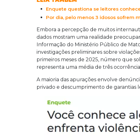
LEIA TAMBÉM
Enquete questiona se leitores conhec
Por dia, pelo menos 3 idosos sofrem 
Embora a percepção de muitos internauta
dados mostram uma realidade preocupant
Informação do Ministério Público de Mato
investigações preliminares sobre violaçõe
primeiros meses de 2025, número que sobe
representa uma média de três ocorrências
A maioria das apurações envolve denúnci
privado e descumprimento de garantias le