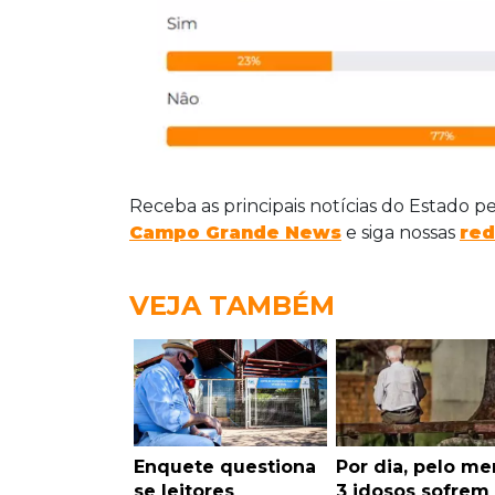
Receba as principais notícias do Estado p
Campo Grande News
e siga nossas
red
VEJA TAMBÉM
Enquete questiona
Por dia, pelo m
se leitores
3 idosos sofrem