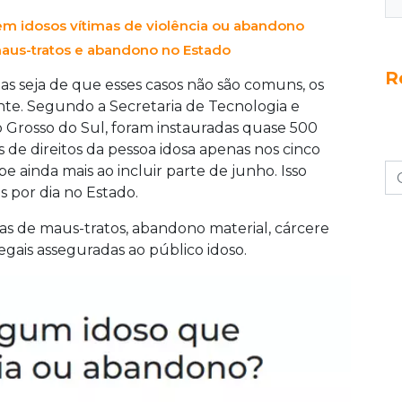
em idosos vítimas de violência ou abandono
maus-tratos e abandono no Estado
R
s seja de que esses casos não são comuns, os
e. Segundo a Secretaria de Tecnologia e
 Grosso do Sul, foram instauradas quase 500
s de direitos da pessoa idosa apenas nos cinco
 ainda mais ao incluir parte de junho. Isso
 por dia no Estado.
as de maus-tratos, abandono material, cárcere
gais asseguradas ao público idoso.