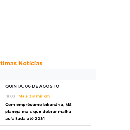
ltimas Notícias
QUINTA, 06 DE AGOSTO
18:03
Mais 3,8 mil km
Com empréstimo bilionário, MS
planeja mais que dobrar malha
asfaltada até 2031