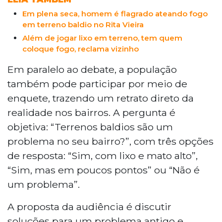
Em plena seca, homem é flagrado ateando fogo
em terreno baldio no Rita Vieira
Além de jogar lixo em terreno, tem quem
coloque fogo, reclama vizinho
Em paralelo ao debate, a população
também pode participar por meio de
enquete, trazendo um retrato direto da
realidade nos bairros. A pergunta é
objetiva: “Terrenos baldios são um
problema no seu bairro?”, com três opções
de resposta: “Sim, com lixo e mato alto”,
“Sim, mas em poucos pontos” ou “Não é
um problema”.
A proposta da audiência é discutir
soluções para um problema antigo e