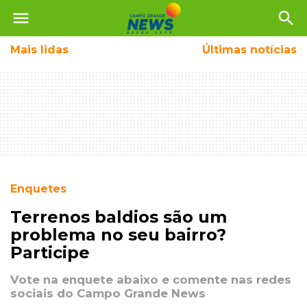
menu
search
Mais
lidas
Últimas notícias
Enquetes
Terrenos baldios são um
problema no seu bairro?
Participe
Vote na enquete abaixo e comente nas redes
sociais do Campo Grande News