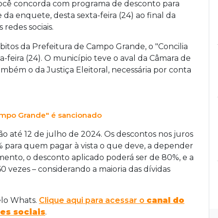
você concorda com programa de desconto para
a enquete, desta sexta-feira (24) ao final da
redes sociais.
tos da Prefeitura de Campo Grande, o "Concilia
-feira (24). O município teve o aval da Câmara de
mbém o da Justiça Eleitoral, necessária por conta
Campo Grande" é sancionado
ão até 12 de julho de 2024. Os descontos nos juros
 para quem pagar à vista o que deve, a depender
mento, o desconto aplicado poderá ser de 80%, e a
60 vezes – considerando a maioria das dívidas
elo Whats.
Clique aqui para acessar o
canal do
es sociais
.