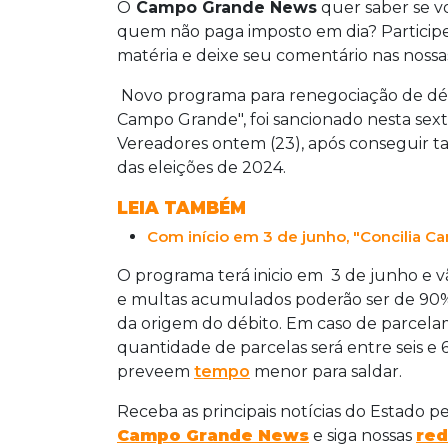
O
Campo Grande News
quer saber se 
quem não paga imposto em dia? Participe d
matéria e deixe seu comentário nas nossas 
Novo programa para renegociação de débi
Campo Grande", foi sancionado nesta sexta
Vereadores ontem (23), após conseguir ta
das eleições de 2024.
LEIA TAMBÉM
Com início em 3 de junho, "Concilia 
O programa terá inicio em 3 de junho e v
e multas acumulados poderão ser de 90%
da origem do débito. Em caso de parcela
quantidade de parcelas será entre seis e 
preveem
tempo
menor para saldar.
Receba as principais notícias do Estado p
Campo Grande News
e siga nossas
red