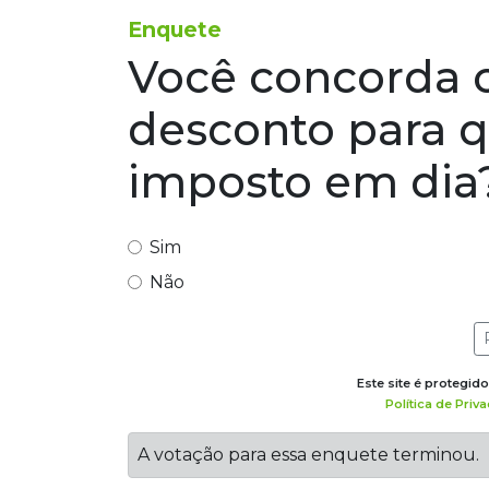
Enquete
Você concorda
desconto para 
imposto em dia
Sim
Não
Este site é protegi
Política de Priv
A votação para essa enquete terminou.