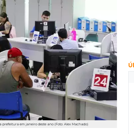
Ú
 prefeitura em janeiro deste ano (Foto: Alex Machado)