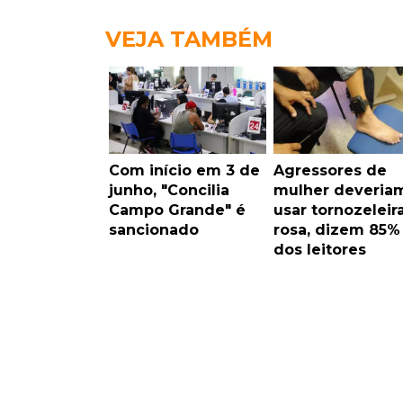
VEJA TAMBÉM
Com início em 3 de
Agressores de
junho, "Concilia
mulher deveria
Campo Grande" é
usar tornozeleir
sancionado
rosa, dizem 85%
dos leitores