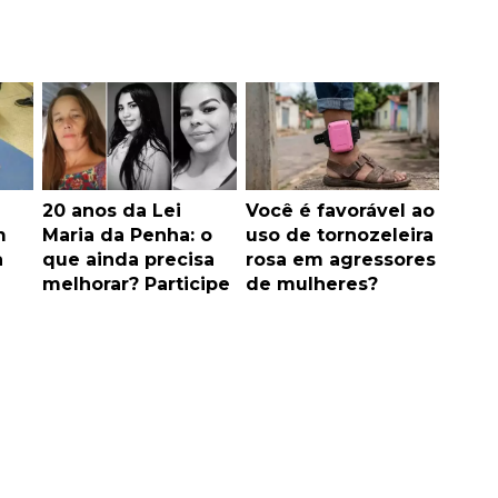
20 anos da Lei
Você é favorável ao
m
Maria da Penha: o
uso de tornozeleira
a
que ainda precisa
rosa em agressores
melhorar? Participe
de mulheres?