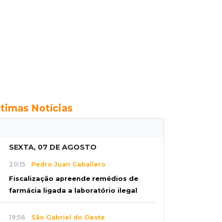
ltimas Notícias
SEXTA, 07 DE AGOSTO
20:15
Pedro Juan Caballero
Fiscalização apreende remédios de
farmácia ligada a laboratório ilegal
19:56
São Gabriel do Oeste