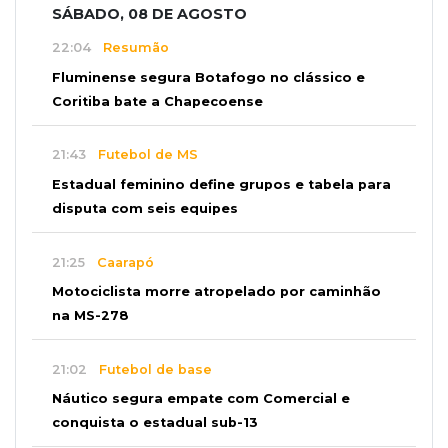
SÁBADO, 08 DE AGOSTO
22:04
Resumão
Fluminense segura Botafogo no clássico e
Coritiba bate a Chapecoense
21:43
Futebol de MS
Estadual feminino define grupos e tabela para
disputa com seis equipes
21:25
Caarapó
Motociclista morre atropelado por caminhão
na MS-278
21:02
Futebol de base
Náutico segura empate com Comercial e
conquista o estadual sub-13