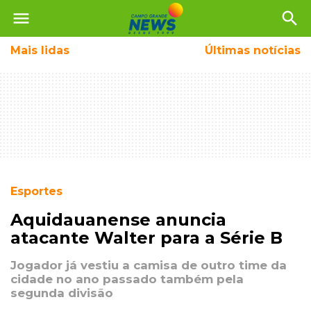
menu
search
Mais
lidas
Últimas notícias
Esportes
Aquidauanense anuncia
atacante Walter para a Série B
Jogador já vestiu a camisa de outro time da
cidade no ano passado também pela
segunda divisão