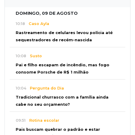
DOMINGO, 09 DE AGOSTO
10:18
Caso Ayla
Rastreamento de celulares levou polícia até
sequestradores de recém-nascida
10:08
Susto
Pai e filho escapam de incêndio, mas fogo
consome Porsche de R$ 1 milhão
10:04
Pergunta do Dia
Tradicional churrasco com a família ainda
cabe no seu orçamento?
09:51
Rotina escolar
Pais buscam quebrar o padrão e estar