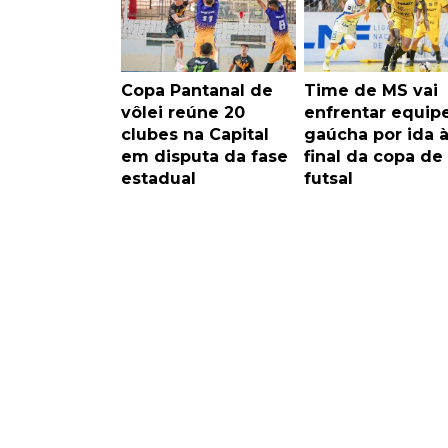
Copa Pantanal de
Time de MS vai
vôlei reúne 20
enfrentar equip
clubes na Capital
gaúcha por ida 
em disputa da fase
final da copa de
estadual
futsal