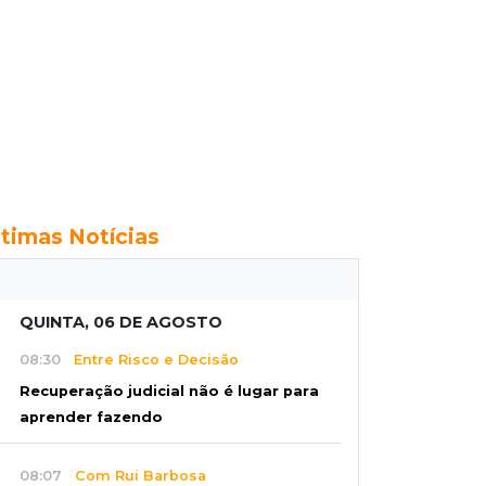
ltimas Notícias
QUINTA, 06 DE AGOSTO
08:30
Entre Risco e Decisão
Recuperação judicial não é lugar para
aprender fazendo
08:07
Com Rui Barbosa