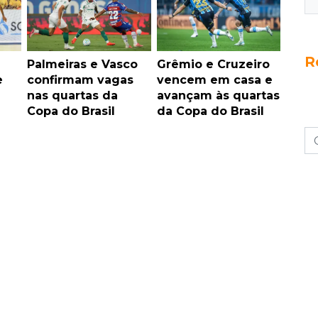
R
Palmeiras e Vasco
Grêmio e Cruzeiro
e
confirmam vagas
vencem em casa e
à
nas quartas da
avançam às quartas
Copa do Brasil
da Copa do Brasil