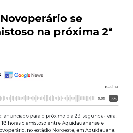
Novoperário se
stoso na próxima 2ª
o
readme
1.0x
0:00
oi anunciado para o próximo dia 23, segunda-feira,
s 18 horas o amistoso entre Aquidauanense e
ovoperário, no estádio Noroeste, em Aquidauana.