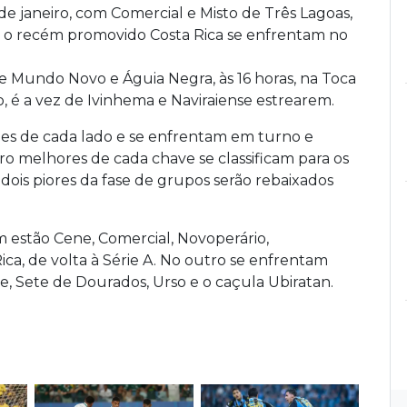
 de janeiro, com Comercial e Misto de Três Lagoas,
e o recém promovido Costa Rica se enfrentam no
 Mundo Novo e Águia Negra, às 16 horas, na Toca
ão, é a vez de Ivinhema e Naviraiense estrearem.
mes de cada lado e se enfrentam em turno e
tro melhores de cada chave se classificam para os
 dois piores da fase de grupos serão rebaixados
stão Cene, Comercial, Novoperário,
ca, de volta à Série A. No outro se enfrentam
se, Sete de Dourados, Urso e o caçula Ubiratan.