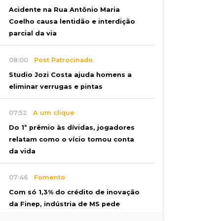
Acidente na Rua Antônio Maria
Coelho causa lentidão e interdição
parcial da via
08:00
Post Patrocinado
Studio Jozi Costa ajuda homens a
eliminar verrugas e pintas
07:52
A um clique
Do 1º prêmio às dívidas, jogadores
relatam como o vício tomou conta
da vida
07:46
Fomento
Com só 1,3% do crédito de inovação
da Finep, indústria de MS pede
espaço