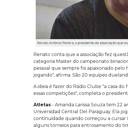
Renato Antônio Pereira, o presidente da associação que or
Renato conta que a associação fez questã
categoria Master do campeonato binacion
pessoal que sempre foi apaixonado pelo 
jogando", afirma. São 20 equipes duelando,
A ideia é fazer do Rádio Clube "a casa 
essas competições", completa o president
Atletas
- Amanda Larissa Souza tem 22 a
Universidad Central Del Paraguay. Ela j
continuidade quando começou a cursar Me
alguns torneios para entrosamento do time