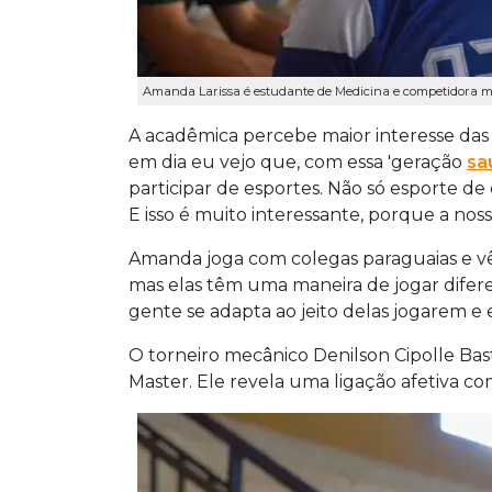
Amanda Larissa é estudante de Medicina e competidora mei
A acadêmica percebe maior interesse das
em dia eu vejo que, com essa 'geração
sa
participar de esportes. Não só esporte de
E isso é muito interessante, porque a noss
Amanda joga com colegas paraguaias e vê
mas elas têm uma maneira de jogar difere
gente se adapta ao jeito delas jogarem e e
O torneiro mecânico Denilson Cipolle Bas
Master. Ele revela uma ligação afetiva c