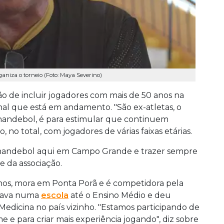
ganiza o torneio (Foto: Maya Severino)
o de incluir jogadores com mais de 50 anos na
al que está em andamento. "São ex-atletas, o
handebol, é para estimular que continuem
 no total, com jogadores de várias faixas etárias.
do handebol aqui em Campo Grande e trazer sempre
e da associação.
nos, mora em Ponta Porã e é competidora pela
ogava numa
escola
até o Ensino Médio e deu
dicina no país vizinho. "Estamos participando de
 e para criar mais experiência jogando", diz sobre