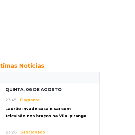
ltimas Notícias
QUINTA, 06 DE AGOSTO
23:45
Flagrante
Ladrão invade casa e sai com
televisão nos braços na Vila Ipiranga
23:26
Sancionado