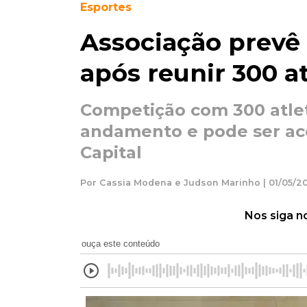
Esportes
Associação prevê 
após reunir 300 a
Competição com 300 atle
andamento e pode ser a
Capital
Por Cassia Modena e Judson Marinho | 01/05/20
Nos siga n
ouça este conteúdo