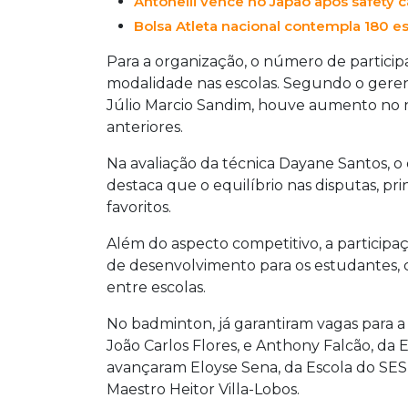
Antonelli vence no Japão após safety c
Bolsa Atleta nacional contempla 180 e
Para a organização, o número de particip
modalidade nas escolas. Segundo o gere
Júlio Marcio Sandim, houve aumento no 
anteriores.
Na avaliação da técnica Dayane Santos, 
destaca que o equilíbrio nas disputas, pr
favoritos.
Além do aspecto competitivo, a participa
de desenvolvimento para os estudantes, c
entre escolas.
No badminton, já garantiram vagas para a
João Carlos Flores, e Anthony Falcão, da E
avançaram Eloyse Sena, da Escola do SESI,
Maestro Heitor Villa-Lobos.