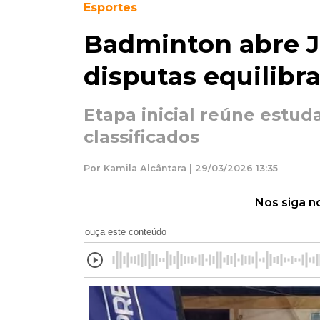
Esportes
Badminton abre J
disputas equilibr
Etapa inicial reúne estud
classificados
Por Kamila Alcântara | 29/03/2026 13:35
Nos siga n
ouça este conteúdo