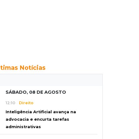
ltimas Notícias
SÁBADO, 08 DE AGOSTO
12:10
Direito
Inteligência Artificial avança na
advocacia e encurta tarefas
administrativas