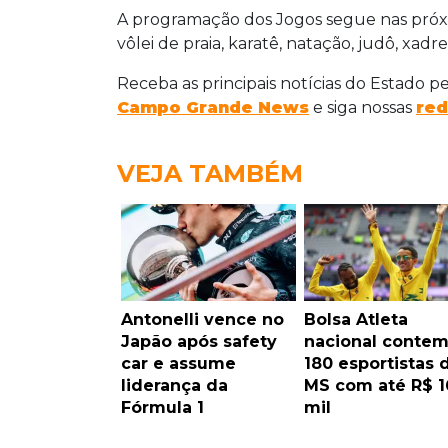
A programação dos Jogos segue nas pró
vôlei de praia, karatê, natação, judô, xadre
Receba as principais notícias do Estado p
Campo Grande News
e siga nossas
red
VEJA TAMBÉM
Antonelli vence no
Bolsa Atleta
Japão após safety
nacional contem
car e assume
180 esportistas 
liderança da
MS com até R$ 1
Fórmula 1
mil