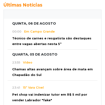
Últimas Notícias
QUINTA, 06 DE AGOSTO
00:00
Em Campo Grande
Técnico de carnes e resgatista são destaques
entre vagas abertas nesta 5ª
QUARTA, 05 DE AGOSTO
23:55
Vídeo
Chamas altas avançam sobre área de mata em
Chapadão do Sul
23:41
15ª Vara Cível
Pet shop vai indenizar tutor em R$ 5 mil por
vender Labrador "fake"