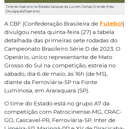
Time do Operário no Estádio Jacques da Luz em Campo Grande (Foto:
Divulgação/Operário)
A CBF (Confederação Brasileira de
Futebol
)
divulgou nesta quinta-feira (27) a tabela
detalhada das primeiras sete rodadas do
Campeonato Brasileiro Série D de 2023. O
Operário, único representante de Mato
Grosso do Sul na competição, estreia no
sábado, dia 6 de maio, às 16h (de MS),
diante da Ferroviária-SP na Fonte
Luminosa, em Araraquara (SP).
O time do Estado está no grupo A7 da
competição com Patrocinense-MG, CRAC-
GO, Cascavel-PR, Ferroviária-SP, Inter de
Limeira-SP, Maringá-PR e XV de Piracicaba-