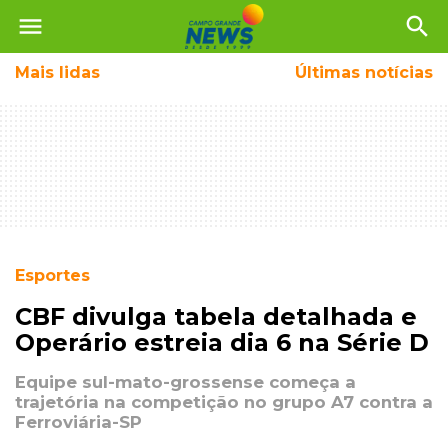
menu
search
Mais
lidas
Últimas notícias
Esportes
CBF divulga tabela detalhada e
Operário estreia dia 6 na Série D
Equipe sul-mato-grossense começa a
trajetória na competição no grupo A7 contra a
Ferroviária-SP