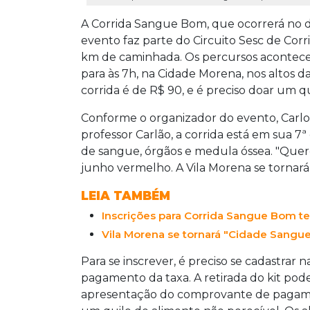
A Corrida Sangue Bom, que ocorrerá no dom
evento faz parte do Circuito Sesc de Corri
km de caminhada. Os percursos acontece
para às 7h, na Cidade Morena, nos altos d
corrida é de R$ 90, e é preciso doar um q
Conforme o organizador do evento, Carlo
professor Carlão, a corrida está em sua 7
de sangue, órgãos e medula óssea. "Quer
junho vermelho. A Vila Morena se tornar
LEIA TAMBÉM
Inscrições para Corrida Sangue Bom te
Vila Morena se tornará "Cidade Sangue
Para se inscrever, é preciso se cadastrar
pagamento da taxa. A retirada do kit poder
apresentação do comprovante de pagame