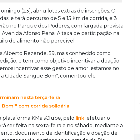
ingo (23), abriu lotes extras de inscrições. O
das, e terá percurso de 5 e 15 km de corrida, e 3
rão no Parque dos Poderes, com largada prevista
a Avenida Afonso Pena. A taxa de participação na
uilo de alimento não perecível.
s Alberto Rezende, 59, mais conhecido como
ª edição, e tem como objetivo incentivar a doação
emos incentivar esse gesto de amor, estamos no
á a Cidade Sangue Bom", comentou ele.
rminam nesta terça-feira
 Bom'" com corrida solidária
 na plataforma KMaisClube, pelo
link
, efetuar o
á ser feita na sexta-feira e no sábado, mediante a
nto, documento de identificação e doação de