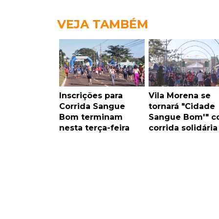
VEJA TAMBÉM
Inscrições para
Vila Morena se
Corrida Sangue
tornará "Cidade
Bom terminam
Sangue Bom'" 
nesta terça-feira
corrida solidária