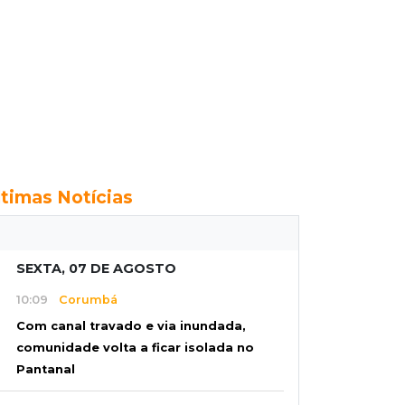
ltimas Notícias
SEXTA, 07 DE AGOSTO
10:09
Corumbá
Com canal travado e via inundada,
comunidade volta a ficar isolada no
Pantanal