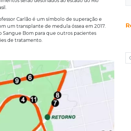
limentos serão destinados ao estado do Rio
il.
rofessor Carlão é um símbolo de superação e
R
 com um transplante de medula óssea em 2017.
uto Sangue Bom para que outros pacientes
ões de tratamento.