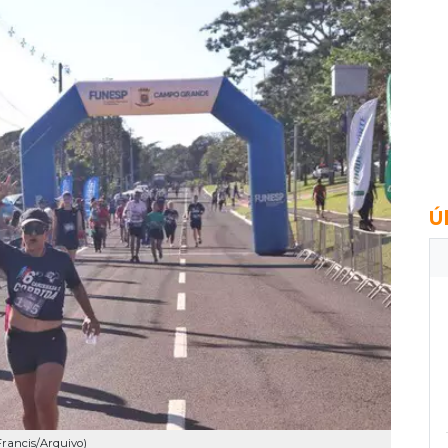
Ú
Francis/Arquivo)