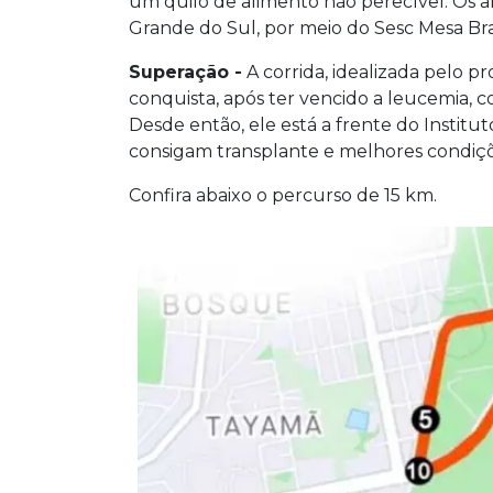
um quilo de alimento não perecível. Os a
Grande do Sul, por meio do Sesc Mesa Bras
Superação -
A corrida, idealizada pelo p
conquista, após ter vencido a leucemia,
Desde então, ele está a frente do Instit
consigam transplante e melhores condiç
Confira abaixo o percurso de 15 km.