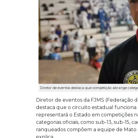
Diretor de eventos destaca que competição abrange categori
Diretor de eventos da FJMS (Federação d
destaca que o circuito estadual funciona
representará o Estado em competições nac
categorias oficiais, como sub-13, sub-15, c
ranqueados compõem a equipe de Mato Gr
explica.