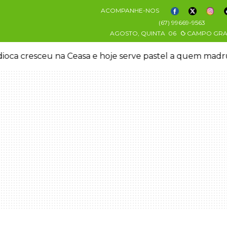
ACOMPANHE-NOS
(67) 99669-9563
AGOSTO, QUINTA
06
CAMPO GR
oca cresceu na Ceasa e hoje serve pastel a quem mad