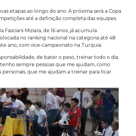
vas etapas ao longo do ano. A próxima será a Copa
mpetições até a definição completa das equipes.
 Fasciani Miziara, de 16 anos, já acumula
 colocada no ranking nacional na categoria até 48
este ano, com vice-campeonato na Turquia.
onsabilidade, de bater o peso, treinar todo o dia.
 tenho sempre pessoas que me ajudam, como
personais, que me ajudam a treinar para ficar