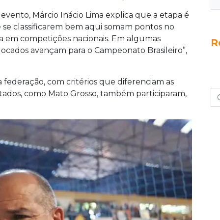
evento, Márcio Inácio Lima explica que a etapa é
ue se classificarem bem aqui somam pontos no
aga em competições nacionais. Em algumas
R
colocados avançam para o Campeonato Brasileiro”,
 federação, com critérios que diferenciam as
stados, como Mato Grosso, também participaram,