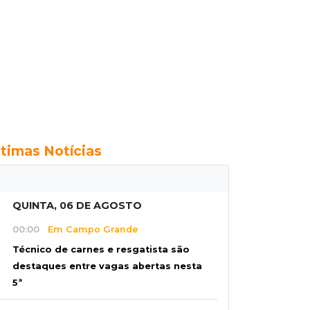
ltimas Notícias
QUINTA, 06 DE AGOSTO
00:00
Em Campo Grande
Técnico de carnes e resgatista são
destaques entre vagas abertas nesta
5ª