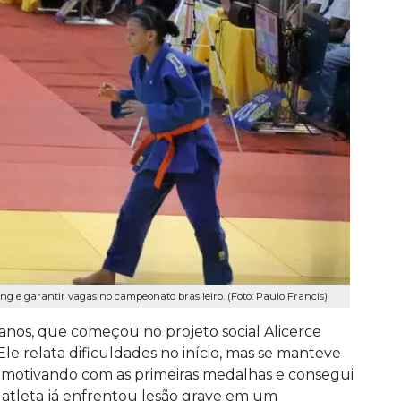
g e garantir vagas no campeonato brasileiro. (Foto: Paulo Francis)
anos, que começou no projeto social Alicerce
Ele relata dificuldades no início, mas se manteve
e motivando com as primeiras medalhas e consegui
 atleta já enfrentou lesão grave em um