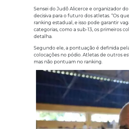
Sensei do Judô Alicerce e organizador do 
decisiva para o futuro dos atletas. “Os q
ranking estadual, e isso pode garantir v
categorias, como a sub-13, os primeiros 
detalha.
Segundo ele, a pontuação é definida pela
colocações no pódio. Atletas de outros e
mas não pontuam no ranking.