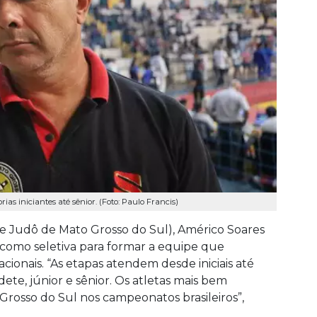
as iniciantes até sênior. (Foto: Paulo Francis)
e Judô de Mato Grosso do Sul), Américo Soares
 como seletiva para formar a equipe que
ionais. “As etapas atendem desde iniciais até
adete, júnior e sênior. Os atletas mais bem
osso do Sul nos campeonatos brasileiros”,