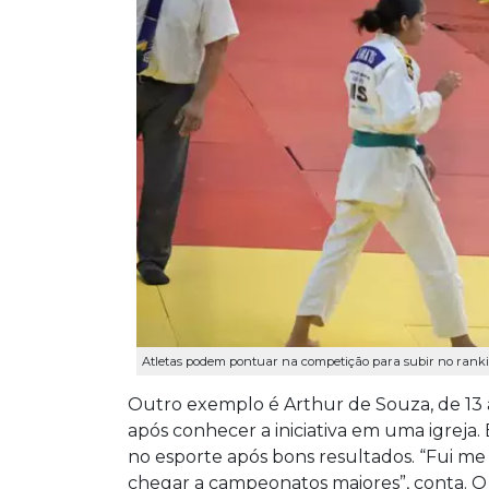
Atletas podem pontuar na competição para subir no rankin
Outro exemplo é Arthur de Souza, de 13 
após conhecer a iniciativa em uma igreja. 
no esporte após bons resultados. “Fui m
chegar a campeonatos maiores”, conta. O