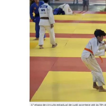
4ª etapa de circuito estadual de judô acontece até às 19h 