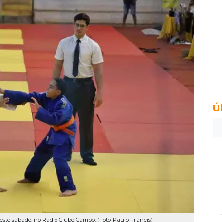
Ú
deste sábado, no Rádio Clube Campo. (Foto: Paulo Francis)