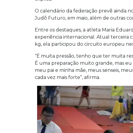
O calendário da federação prevê ainda no
Judô Futuro, em maio, além de outras co
Entre os destaques, a atleta Maria Eduarda
experiência internacional. Atual terceira
kg, ela participou do circuito europeu n
“É muita pressão, tenho que ter muita resp
É uma preparação muito grande, mas eu
meu pai e minha mãe, meus senseis, meus 
cada vez mais forte”, afirma.