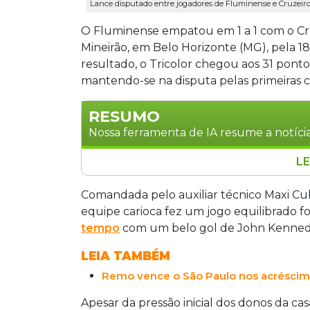
Lance disputado entre jogadores de Fluminense e Cruzeiro
O Fluminense empatou em 1 a 1 com o Cru
Mineirão, em Belo Horizonte (MG), pela 1
resultado, o Tricolor chegou aos 31 ponto
mantendo-se na disputa pelas primeiras 
RESUMO
Nossa ferramenta de IA resume a notícia
LE
Fluminense e Cruzeiro empataram em 1 a
John Kennedy abriu o placar para o Tr
Comandada pelo auxiliar técnico Maxi Cub
etapa final, Matheus Pereira igualou e
equipe carioca fez um jogo equilibrado fo
Fluminense chegou aos 31 pontos e rea
tempo
com um belo gol de John Kenned
campo no fim de julho, quando disputará
LEIA TAMBÉM
Remo vence o São Paulo nos acréscimos
Apesar da pressão inicial dos donos da ca