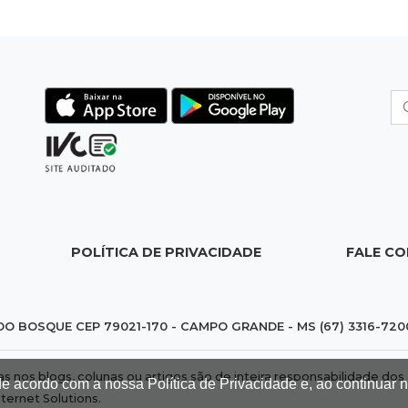
POLÍTICA DE PRIVACIDADE
FALE C
DO BOSQUE CEP 79021-170 - CAMPO GRANDE - MS (67) 3316-720
das nos blogs, colunas ou artigos são de inteira responsabilidade 
de acordo com a nossa Política de Privacidade e, ao continuar
nternet Solutions
.