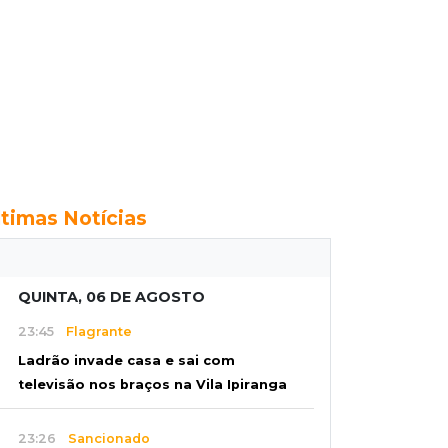
ltimas Notícias
QUINTA, 06 DE AGOSTO
23:45
Flagrante
Ladrão invade casa e sai com
televisão nos braços na Vila Ipiranga
23:26
Sancionado