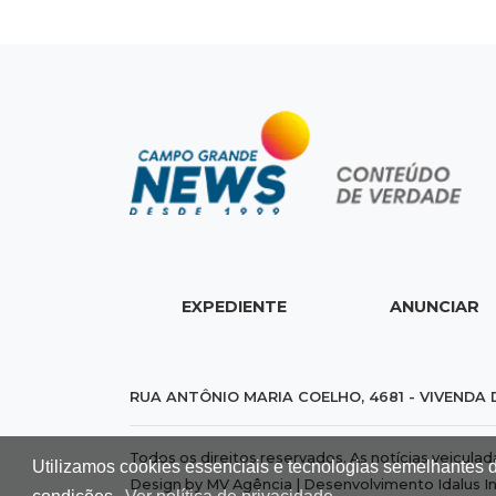
EXPEDIENTE
ANUNCIAR
RUA ANTÔNIO MARIA COELHO, 4681 - VIVENDA 
Todos os direitos reservados. As notícias veicula
Utilizamos cookies essenciais e tecnologias semelhantes 
Design by MV Agência | Desenvolvimento
Idalus I