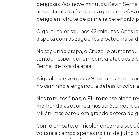
perigosas. Aos nove minutos, Kevin Sern
área e finalizou forte para grande defesa
perigo em chute de primeira defendido p
O gol tricolor saiu aos 42 minutos. Apó
disputa com os zagueiros e bateu na saída 
Na segunda etapa, o Cruzeiro aumentou
tentou responder em contra-ataques e 
Bernal de fora da área.
A igualdade veio aos 29 minutos. Em cobr
no caminho e enganou a defesa tricolor a
Nos minutos finais, o Fluminense ainda 
melhor delas ocorreu nos acréscimos, qu
Millán, mas parou em grande defesa do go
Com o empate, o Tricolor encerra a sequ
voltará a campo apenas no fim de julho. N