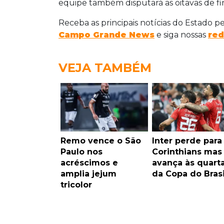
equipe também disputará as oitavas de fin
Receba as principais notícias do Estado p
Campo Grande News
e siga nossas
red
VEJA TAMBÉM
Remo vence o São
Inter perde para
Paulo nos
Corinthians mas
acréscimos e
avança às quart
amplia jejum
da Copa do Brasi
tricolor