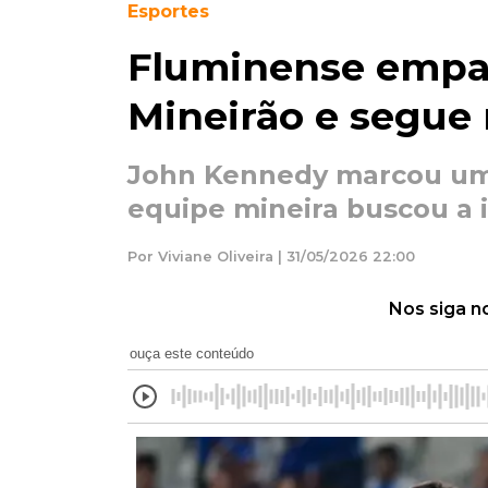
Esportes
Fluminense empa
Mineirão e segue 
John Kennedy marcou um g
equipe mineira buscou a
Por Viviane Oliveira | 31/05/2026 22:00
Nos siga n
ouça este conteúdo