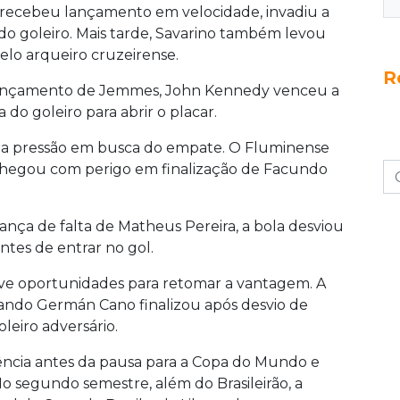
a recebeu lançamento em velocidade, invadiu a
 do goleiro. Mais tarde, Savarino também levou
elo arqueiro cruzeirense.
R
s lançamento de Jemmes, John Kennedy venceu a
do goleiro para abrir o placar.
 a pressão em busca do empate. O Fluminense
chegou com perigo em finalização de Facundo
ança de falta de Matheus Pereira, a bola desviou
ntes de entrar no gol.
teve oportunidades para retomar a vantagem. A
ando Germán Cano finalizou após desvio de
leiro adversário.
ência antes da pausa para a Copa do Mundo e
o segundo semestre, além do Brasileirão, a