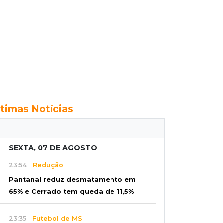
ltimas Notícias
SEXTA, 07 DE AGOSTO
23:54
Redução
Pantanal reduz desmatamento em
65% e Cerrado tem queda de 11,5%
23:35
Futebol de MS