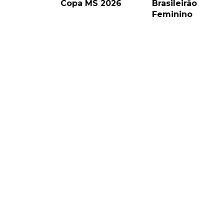
Copa MS 2026
Brasileirão
Feminino