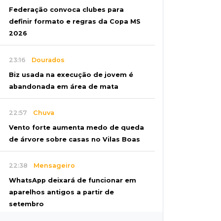
Federação convoca clubes para
definir formato e regras da Copa MS
2026
23:16
Dourados
Biz usada na execução de jovem é
abandonada em área de mata
22:57
Chuva
Vento forte aumenta medo de queda
de árvore sobre casas no Vilas Boas
22:38
Mensageiro
WhatsApp deixará de funcionar em
aparelhos antigos a partir de
setembro