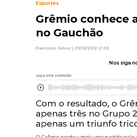
Esportes
Grêmio conhece a
no Gauchão
Francisco Júnior | 29/01/2012 21:03
Nos siga n
ouça este conteúdo
Com o resultado, o G
apenas três no Grupo 2
apenas um triunfo tric