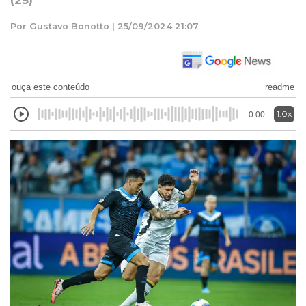
(25)
Por Gustavo Bonotto | 25/09/2024 21:07
ouça este conteúdo
readme
1.0x
0:00