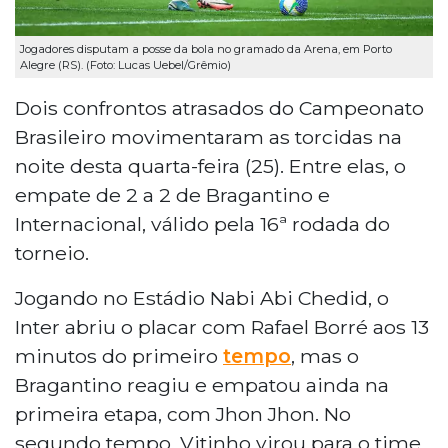
Jogadores disputam a posse da bola no gramado da Arena, em Porto
Alegre (RS). (Foto: Lucas Uebel/Grêmio)
Dois confrontos atrasados do Campeonato
Brasileiro movimentaram as torcidas na
noite desta quarta-feira (25). Entre elas, o
empate de 2 a 2 de Bragantino e
Internacional, válido pela 16ª rodada do
torneio.
Jogando no Estádio Nabi Abi Chedid, o
Inter abriu o placar com Rafael Borré aos 13
minutos do primeiro
tempo
, mas o
Bragantino reagiu e empatou ainda na
primeira etapa, com Jhon Jhon. No
segundo tempo, Vitinho virou para o time