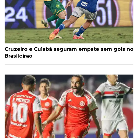
Cruzeiro e Cuiabá seguram empate sem gols no
Brasileirão