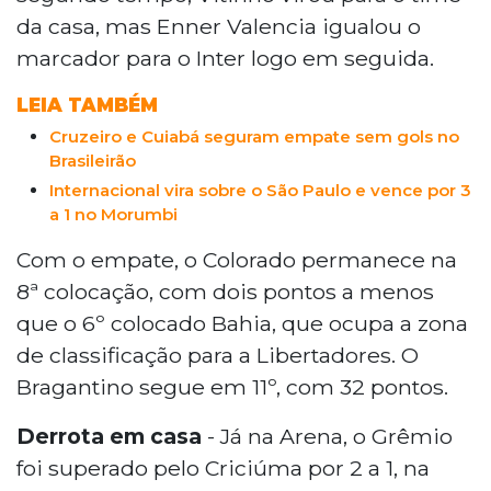
da casa, mas Enner Valencia igualou o
marcador para o Inter logo em seguida.
LEIA TAMBÉM
Cruzeiro e Cuiabá seguram empate sem gols no
Brasileirão
Internacional vira sobre o São Paulo e vence por 3
a 1 no Morumbi
Com o empate, o Colorado permanece na
8ª colocação, com dois pontos a menos
que o 6º colocado Bahia, que ocupa a zona
de classificação para a Libertadores. O
Bragantino segue em 11º, com 32 pontos.
Derrota em casa
- Já na Arena, o Grêmio
foi superado pelo Criciúma por 2 a 1, na