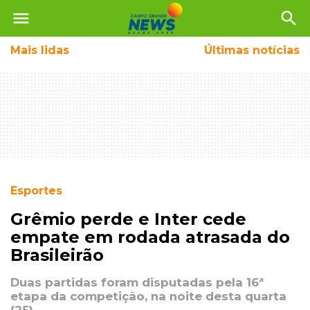
menu
search
Mais
lidas
Últimas notícias
Esportes
Grêmio perde e Inter cede
empate em rodada atrasada do
Brasileirão
Duas partidas foram disputadas pela 16ª
etapa da competição, na noite desta quarta