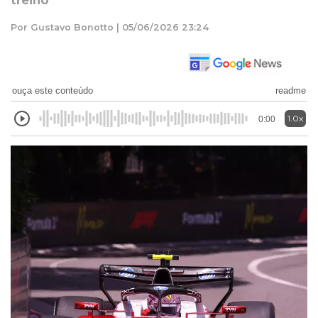
treino
Por Gustavo Bonotto | 05/06/2026 23:24
ouça este conteúdo
readme
1.0x
0:00