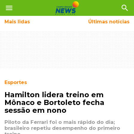
menu
search
Mais
lidas
Últimas notícias
Esportes
Hamilton lidera treino em
Mônaco e Bortoleto fecha
sessão em nono
Piloto da Ferrari foi o mais rápido do dia;
brasileiro repetiu desempenho do primeiro