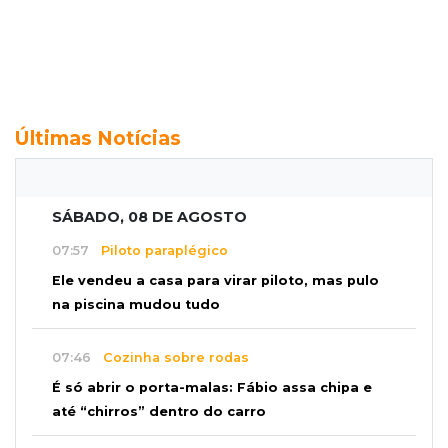
Últimas Notícias
SÁBADO, 08 DE AGOSTO
07:57
Piloto paraplégico
Ele vendeu a casa para virar piloto, mas pulo
na piscina mudou tudo
07:46
Cozinha sobre rodas
É só abrir o porta-malas: Fábio assa chipa e
até “chirros” dentro do carro