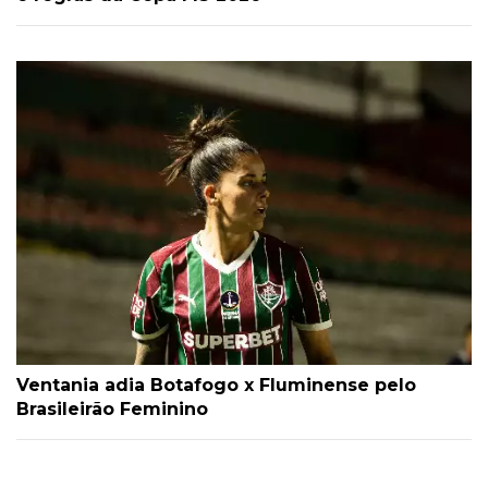
Ventania adia Botafogo x Fluminense pelo
Brasileirão Feminino