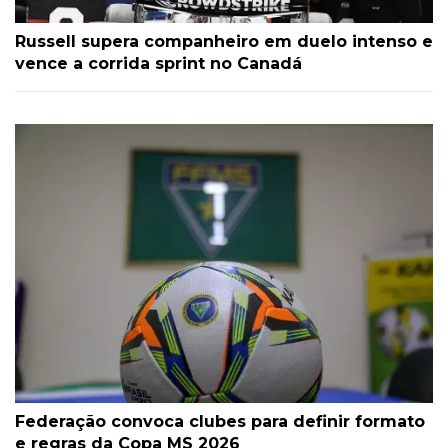
Russell supera companheiro em duelo intenso e
vence a corrida sprint no Canadá
Federação convoca clubes para definir formato
e regras da Copa MS 2026