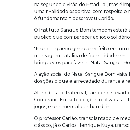
na segunda divisão do Estadual, mas é imp
uma rivalidade esportiva, com respeito e 
é fundamental", descreveu Carlão.
O Instituto Sangue Bom também estará a
público que comparecer ao jogo solidário
"É um pequeno gesto a ser feito em um m
mensagem natalina de fraternidade e sol
brinquedos para fazer o Natal Sangue B
A ação social do Natal Sangue Bom visita 
doações o que é arrecadado durante a r
Além do lado fraternal, também é levado
Comerário. Em sete edições realizadas, o
jogos, e o Comercial ganhou dois.
O professor Carlão, transplantado de med
clássico, já o Carlos Henrique Kuya, transp