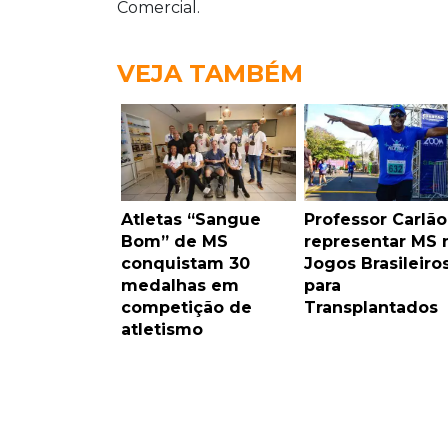
Comercial.
VEJA TAMBÉM
Atletas “Sangue
Professor Carlão
Bom” de MS
representar MS 
conquistam 30
Jogos Brasileiro
medalhas em
para
competição de
Transplantados
atletismo