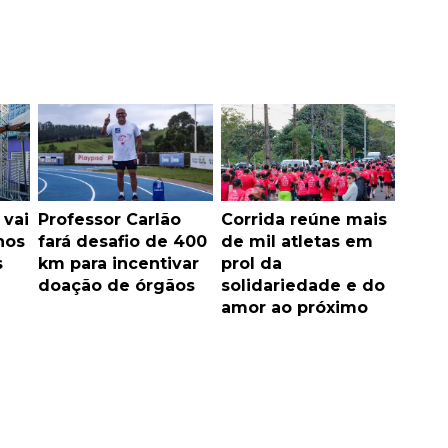
 vai
Professor Carlão
Corrida reúne mais
nos
fará desafio de 400
de mil atletas em
s
km para incentivar
prol da
doação de órgãos
solidariedade e do
amor ao próximo