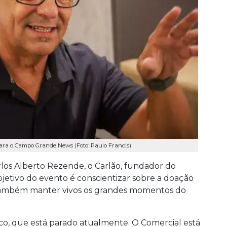
 para o Campo Grande News (Foto: Paulo Francis)
arlos Alberto Rezende, o Carlão, fundador do
jetivo do evento é conscientizar sobre a doação
 também manter vivos os grandes momentos do
co, que está parado atualmente. O Comercial está