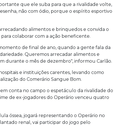
ortante que ele suba para que a rivalidade volte,
resenha, não com ódio, porque o espírito esportivo
rrecadando alimentos e brinquedos e convida o
 para colaborar com a ação beneficente.
omento de final de ano, quando a gente fala da
idariedade. Queremos arrecadar alimentos e
om durante o mês de dezembro", informou Carlão.
hospitais e instituições carentes, levando como
ealização do Comerário Sangue Bom.
 em conta no campo o espetáculo da rivalidade do
 time de ex-jogadores do Operário venceu quatro
ula óssea, jogará representando o Operário no
lantado renal, vai participar do jogo pelo